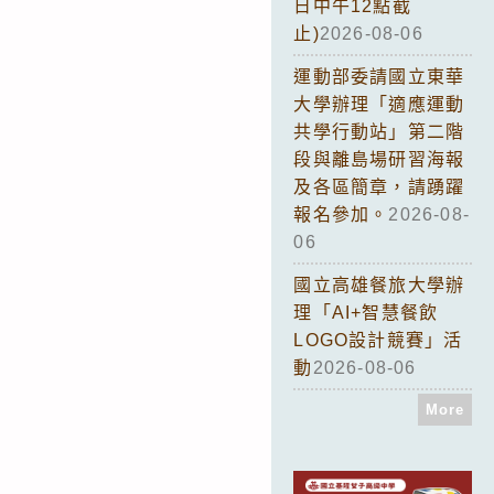
日中午12點截
止)
2026-08-06
運動部委請國立東華
大學辦理「適應運動
共學行動站」第二階
段與離島場研習海報
及各區簡章，請踴躍
報名參加。
2026-08-
06
國立高雄餐旅大學辦
理「AI+智慧餐飲
LOGO設計競賽」活
動
2026-08-06
More