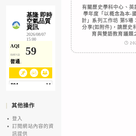
有關歷史學科中心、英
學年度「以概念為本-
計」系列工作坊 第5
分享(如附件)，請歷
育與雙語教育議題
20
其他操作
登入
訂閱網站內容的資
訊提供