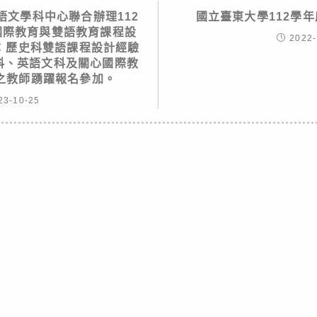
語文學科中心聯合辦理112
國立臺東大學112學
國際教育與雙語教育課程設
2022-
場：歷史科雙語課程設計經驗
史科、英語文科及關心國際教
之教師踴躍報名參加。
23-10-25