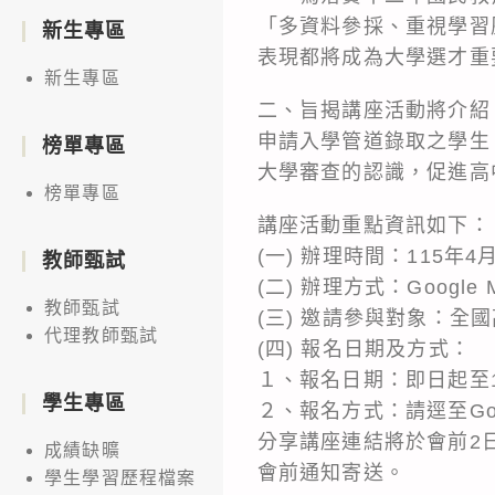
「多資料參採、重視學習
新生專區
表現都將成為大學選才重
新生專區
二、旨揭講座活動將介紹
申請入學管道錄取之學生
榜單專區
大學審查的認識，促進高
榜單專區
講座活動重點資訊如下：
(一) 辦理時間：115年4
教師甄試
(二) 辦理方式：Google
教師甄試
(三) 邀請參與對象：全
代理教師甄試
(四) 報名日期及方式：
１、報名日期：即日起至11
學生專區
２、報名方式：請逕至Goo
分享講座連結將於會前2
成績缺曠
會前通知寄送。
學生學習歷程檔案