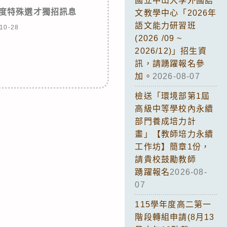
國立中山大學外國語
年度特殊選才獨招訊息
文教學中心「2026年
語文能力研習班
10-28
(2026 /09 ~
2026/12)」招生資
訊，請踴躍報名參
加。
2026-08-07
檢送「環境部第1屆
高級中等學校內永續
部門養成培力計
畫」【教師培力永續
工作坊】簡章1份，
請貴校鼓勵教師
踴躍報名
2026-08-
07
115學年度高二第一
階段轉組申請(8月13