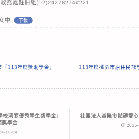
處註冊組(02)24278274#221
隆女中
下載
「113年度獎助學金」
113年度桃園市原住民
學校清寒優秀學生獎學金」
社團法人基隆市拋磚愛心
項獎學金
2025-
24-10-04