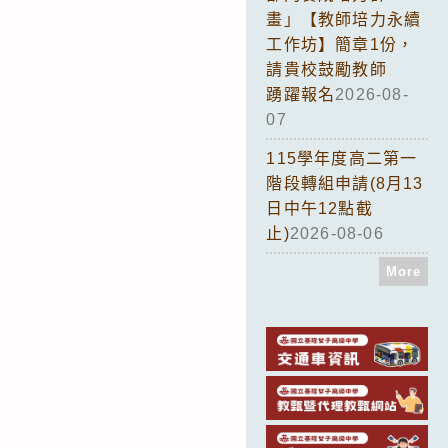
畫」【教師培力永續
工作坊】簡章1份，
請貴校鼓勵教師
踴躍報名
2026-08-
07
115學年度高二第一
階段轉組申請(8月13
日中午12點截
止)
2026-08-06
More