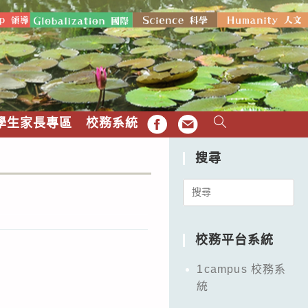
學生家長專區
校務系統
FB
EMAIL
搜尋
Search
for:
校務平台系統
1campus 校務系
統