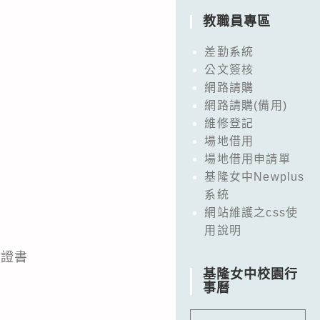
教職員專區
差勤系統
公文簽核
網路請購
網路請購(備用)
維修登記
場地借用
場地借用申請單
基隆女中Newplus
系統
網站維護之css使
用說明
業證書
基隆女中校園行
事曆