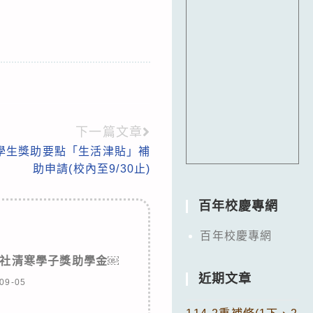
下一篇文章
族學生獎助要點「生活津貼」補
助申請(校內至9/30止)
百年校慶專網
百年校慶專網
社清寒學子獎助學金￼
近期文章
09-05