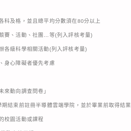
各科及格，並且總平均分數須在80分以上
競賽、活動、社團…等(列入評核考量)
辦各級科學相關活動(列入評核考量)
、身心障礙者優先考慮
未來動向調查問卷」
學期結束前註冊半導體雲端學院，並於畢業前取得結
的校園活動或課程