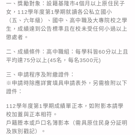
一、獎勵對象：設籍基隆市4個月以上原住民子
女，112學年度第1學期就讀各公私立國小
（五、六年級）、國中、高中職及大專院校之學
生，成績達到公告標準且在校未受任何小過以上
懲處者。
二、成績條件：高中職組：每學科皆60分以上且
平均達75分以上(45名，每名3500元)
三、申請程序及附繳證件：
※申請時除應詳實填具申請表外，另需檢附以下
證件：
112學年度第1學期成績單正本，如附影本請學
校加蓋與正本相符。
戶籍謄本或戶口名簿影本（需具原住民身分証明
及族別戳記）。