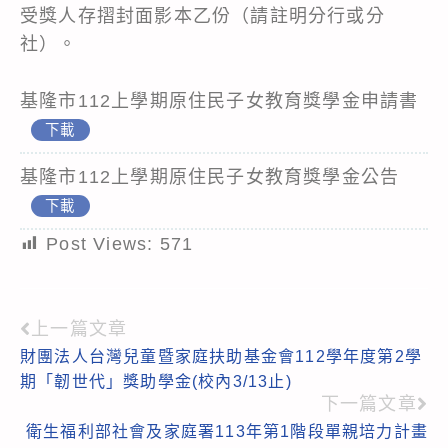
受獎人存摺封面影本乙份（請註明分行或分
社）。
基隆市112上學期原住民子女教育獎學金申請書
下載
基隆市112上學期原住民子女教育獎學金公告
下載
Post Views:
571
上一篇文章
Read
財團法人台灣兒童暨家庭扶助基金會112學年度第2學
more
期「韌世代」獎助學金(校內3/13止)
articles
下一篇文章
衛生福利部社會及家庭署113年第1階段單親培力計畫