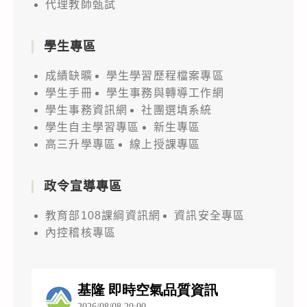
代理教師甄試
學生專區
成績缺曠
學生學習歷程檔案專區
學生手冊
學生事務與轉導工作網
學生事務資訊網
社團選填系統
學生自主學習專區
新生專區
高三升學專區
線上授課專區
政令宣導專區
教育部108課綱資訊網
資訊安全專區
內控稽核專區