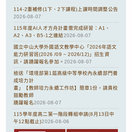
114-2重補修(1下、2下課程)上課時間調整公告
2026-08-07
115年度AI人才方舟計畫需完成研習：A1、
A2、A3、B5-1之連結
2026-08-07
國立中山大學外國語文教學中心「2026年語文
能力研習班(2026 /09 ~ 2026/12)」招生資
訊，請踴躍報名參加。
2026-08-07
檢送「環境部第1屆高級中等學校內永續部門養
成培力計
畫」【教師培力永續工作坊】簡章1份，請貴校
鼓勵教師
踴躍報名
2026-08-07
115學年度高二第一階段轉組申請(8月13日中
午12點截止)
2026-08-06