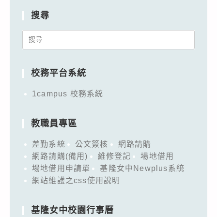
搜尋
Search
for:
校務平台系統
1campus 校務系統
教職員專區
差勤系統
公文簽核
網路請購
網路請購(備用)
維修登記
場地借用
場地借用申請單
基隆女中Newplus系統
網站維護之css使用說明
基隆女中校園行事曆