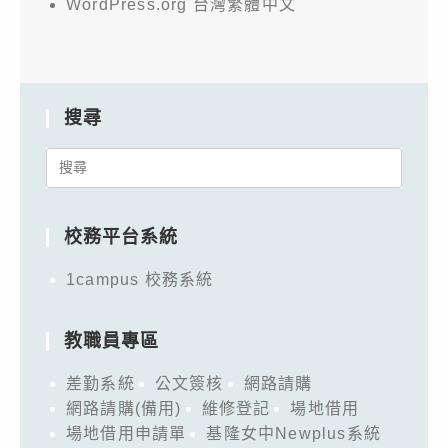
WordPress.org 台灣繁體中文
搜尋
Search
for:
校務平台系統
1campus 校務系統
教職員專區
差勤系統
公文簽核
網路請購
網路請購(備用)
維修登記
場地借用
場地借用申請單
基隆女中Newplus系統