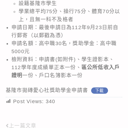
設籍基隆市學生
學業總平均75分、操行75分、體育70分以
上，且無一科不及格者
申請日期：最後申請日為112年9月23日前自
行郵寄（以郵戳為憑）
申請名額：高中職30名，獎助學金：高中職
5000元
檢附資料：申請書(如附件)、學生證影本、
112學年度成績單正本一份、
區公所低收入戶
證明
一份、戶口名簿影本一份
基隆市拋磚愛心社獎助學金申請書
下載
Post Views:
340
上一篇文章
Read