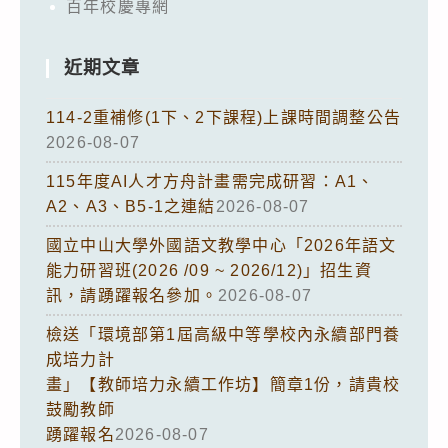
百年校慶專網
近期文章
114-2重補修(1下、2下課程)上課時間調整公告
2026-08-07
115年度AI人才方舟計畫需完成研習：A1、
A2、A3、B5-1之連結
2026-08-07
國立中山大學外國語文教學中心「2026年語文
能力研習班(2026 /09 ~ 2026/12)」招生資
訊，請踴躍報名參加。
2026-08-07
檢送「環境部第1屆高級中等學校內永續部門養
成培力計
畫」【教師培力永續工作坊】簡章1份，請貴校
鼓勵教師
踴躍報名
2026-08-07