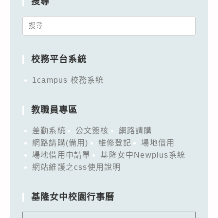
搜尋
Search
for:
校務平台系統
1campus 校務系統
教職員專區
差勤系統
公文簽核
網路請購
網路請購(備用)
維修登記
場地借用
場地借用申請單
基隆女中Newplus系統
網站維護之css使用說明
基隆女中校園行事曆