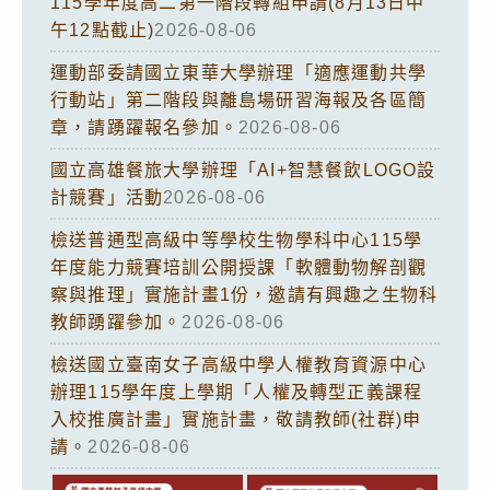
115學年度高二第一階段轉組申請(8月13日中
午12點截止)
2026-08-06
運動部委請國立東華大學辦理「適應運動共學
行動站」第二階段與離島場研習海報及各區簡
章，請踴躍報名參加。
2026-08-06
國立高雄餐旅大學辦理「AI+智慧餐飲LOGO設
計競賽」活動
2026-08-06
檢送普通型高級中等學校生物學科中心115學
年度能力競賽培訓公開授課「軟體動物解剖觀
察與推理」實施計畫1份，邀請有興趣之生物科
教師踴躍參加。
2026-08-06
檢送國立臺南女子高級中學人權教育資源中心
辦理115學年度上學期「人權及轉型正義課程
入校推廣計畫」實施計畫，敬請教師(社群)申
請。
2026-08-06