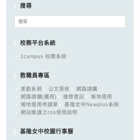
搜尋
Search
for:
校務平台系統
1campus 校務系統
教職員專區
差勤系統
公文簽核
網路請購
網路請購(備用)
維修登記
場地借用
場地借用申請單
基隆女中Newplus系統
網站維護之css使用說明
基隆女中校園行事曆