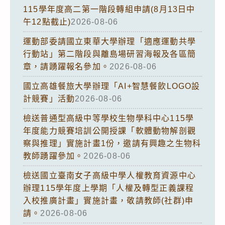
115學年度高二第一階段轉組申請(8月13日中
午12點截止)
2026-08-06
運動部委請國立東華大學辦理「適應運動共學
行動站」第二階段與離島場研習海報及各區簡
章，請踴躍報名參加。
2026-08-06
國立高雄餐旅大學辦理「AI+智慧餐飲LOGO設
計競賽」活動
2026-08-06
檢送普通型高級中等學校生物學科中心115學
年度能力競賽培訓公開授課「軟體動物解剖觀
察與推理」實施計畫1份，邀請有興趣之生物科
教師踴躍參加。
2026-08-06
檢送國立臺南女子高級中學人權教育資源中心
辦理115學年度上學期「人權及轉型正義課程
入校推廣計畫」實施計畫，敬請教師(社群)申
請。
2026-08-06