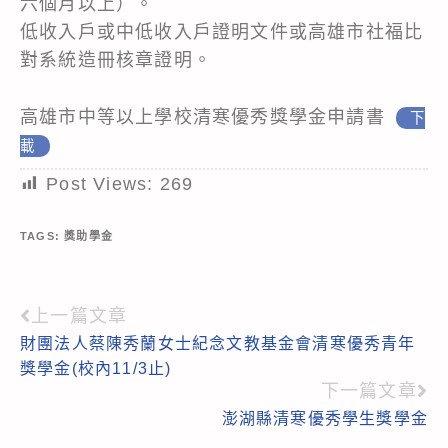
六個月以上）。
低收入戶或中低收入戶證明文件或高雄市社福比
對系統造冊核章證明。
高雄市中等以上學校清寒優秀獎學金申請書
下
載
Post Views:
269
TAGS:
獎助學金
上一篇文章
Read
財團法人蔡陳秀蘭女士紀念文教基金會清寒優秀青年
more
獎學金(校內11/3止)
articles
下一篇文章
澎湖縣清寒優秀學生獎學金