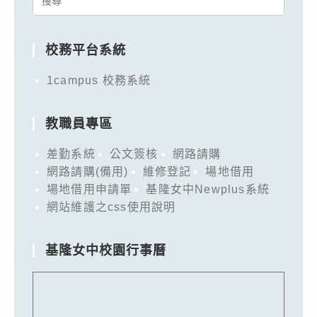
for:
校務平台系統
1campus 校務系統
教職員專區
差勤系統
公文簽核
網路請購
網路請購(備用)
維修登記
場地借用
場地借用申請單
基隆女中Newplus系統
網站維護之css使用說明
基隆女中校園行事曆