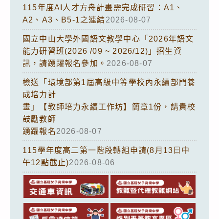
115年度AI人才方舟計畫需完成研習：A1、
A2、A3、B5-1之連結
2026-08-07
國立中山大學外國語文教學中心「2026年語文
能力研習班(2026 /09 ~ 2026/12)」招生資
訊，請踴躍報名參加。
2026-08-07
檢送「環境部第1屆高級中等學校內永續部門養
成培力計
畫」【教師培力永續工作坊】簡章1份，請貴校
鼓勵教師
踴躍報名
2026-08-07
115學年度高二第一階段轉組申請(8月13日中
午12點截止)
2026-08-06