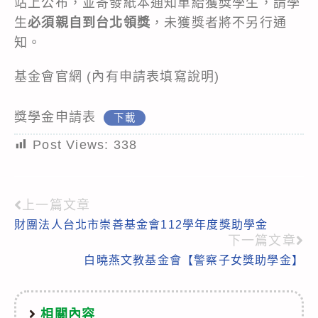
站上公布，並寄發紙本通知單給獲獎學生，請學
生
必須親自到台北領獎
，未獲獎者將不另行通
知。
基金會官網
(內有申請表填寫說明)
獎學金申請表
下載
Post Views:
338
上一篇文章
Read
財團法人台北市崇善基金會112學年度獎助學金
more
下一篇文章
articles
白曉燕文教基金會【警察子女獎助學金】
相關內容