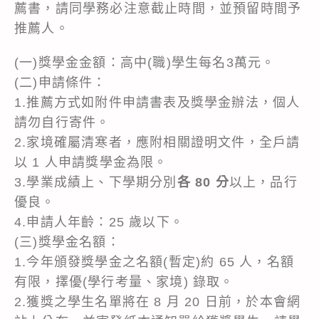
薦書，請同學務必注意截止時間，並預留時間予
推薦人。
(一)獎學金金額：高中(職)學生每名3萬元。
(二)申請條件：
1.推薦方式如附件申請書表及獎學金辦法，個人
請勿自行寄件。
2.家境確屬清寒者，應附相關證明文件，全戶請
以 1 人申請獎學金為限。
3.學業成績上、下學期分別
各 80 分
以上，品行
優良。
4.申請人年齡：25 歲以下。
(三)獎學金名額：
1.今年頒發獎學金之名額(暫定)約 65 人，名額
有限，擇優(學行考量、家境) 錄取。
2.獲獎之學生名單將在 8 月 20 日前，於本會網