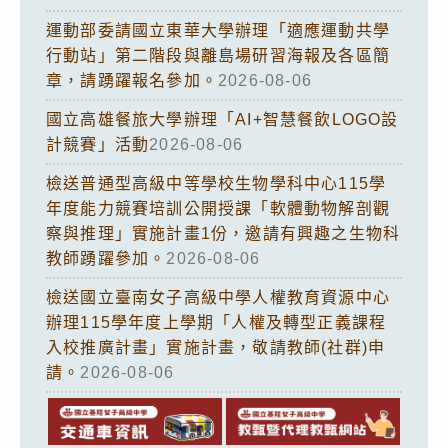
運動部委請國立東華大學辦理「適應運動共學
行動站」第二階段與離島場研習海報及各區簡
章，請踴躍報名參加。
2026-08-06
國立高雄餐旅大學辦理「AI+智慧餐飲LOGO設
計競賽」活動
2026-08-06
檢送普通型高級中等學校生物學科中心115學
年度能力競賽培訓公開授課「軟體動物解剖觀
察與推理」實施計畫1份，邀請有興趣之生物科
教師踴躍參加。
2026-08-06
檢送國立臺南女子高級中學人權教育資源中心
辦理115學年度上學期「人權及轉型正義課程
入校推廣計畫」實施計畫，敬請教師(社群)申
請。
2026-08-06