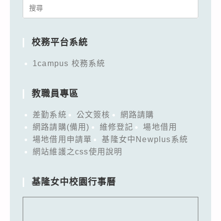
Search
for:
校務平台系統
1campus 校務系統
教職員專區
差勤系統
公文簽核
網路請購
網路請購(備用)
維修登記
場地借用
場地借用申請單
基隆女中Newplus系統
網站維護之css使用說明
基隆女中校園行事曆