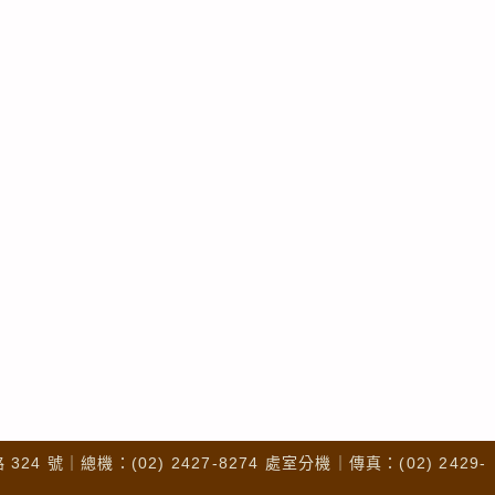
4 號｜總機：(02) 2427-8274 處室分機｜傳真：(02) 2429-