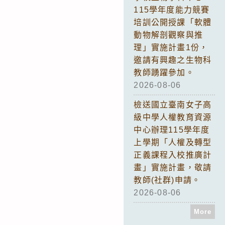
115學年度能力競賽
培訓公開授課「軟體
動物解剖觀察與推
理」實施計畫1份，
邀請有興趣之生物科
教師踴躍參加。
2026-08-06
檢送國立臺南女子高
級中學人權教育資源
中心辦理115學年度
上學期「人權及轉型
正義課程入校推廣計
畫」實施計畫，敬請
教師(社群)申請。
2026-08-06
More