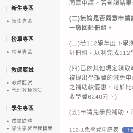
同意申請，若查調結果
新生專區
(二)無論是否同意申請
新生專區
一繳回註冊組。
榜單專區
(三)若112學年度
榜單專區
註冊組，以利完成11
(四)已依其他規定領
教師甄試
複提出學雜費的減免申
教師甄試
之補助較優惠，可於比
代理教師甄試
收學費6240元。)
學生專區
(五)申請免學費補助
成績缺曠
學生學習歷程檔案
112-1免學費申請表
下