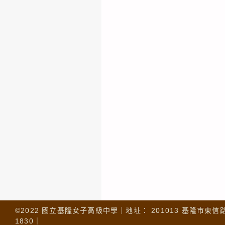
©2022 國立基隆女子高級中學｜地址： 201013 基隆市東信路 32
1830｜