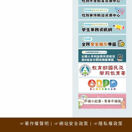
☞著作權聲明
☞網站安全政策
☞隱私權政策