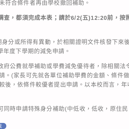
未符合條件者再由學校撤回補助。
調查，都須完成本表；請於6/2(五)12:20前，
下學期身分或所得有異動，於相關證明文件核發下來
2學年度下學期的減免申請。
取政府公費就學補助或學費減免優待者，除相關法
請。(家長可先就各單位補助學費的金額、條件
較後，依條件較優者提出申請。以本校而言，年收
，可同時申請特殊身分補助(中低收，低收，原住民
載