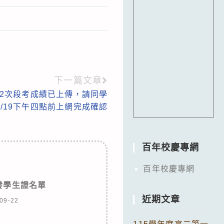
下一篇文章
二第2次段考成績已上傳，請同學
5/19下午四點前上網完成確認
百年校慶專網
百年校慶專網
補發學生證名單
近期文章
09-22