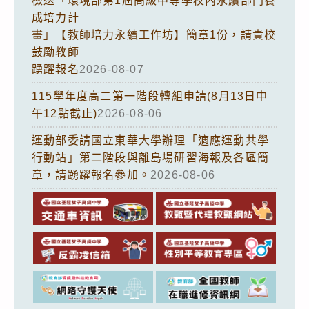
檢送「環境部第1屆高級中等學校內永續部門養
成培力計
畫」【教師培力永續工作坊】簡章1份，請貴校
鼓勵教師
踴躍報名
2026-08-07
115學年度高二第一階段轉組申請(8月13日中
午12點截止)
2026-08-06
運動部委請國立東華大學辦理「適應運動共學
行動站」第二階段與離島場研習海報及各區簡
章，請踴躍報名參加。
2026-08-06