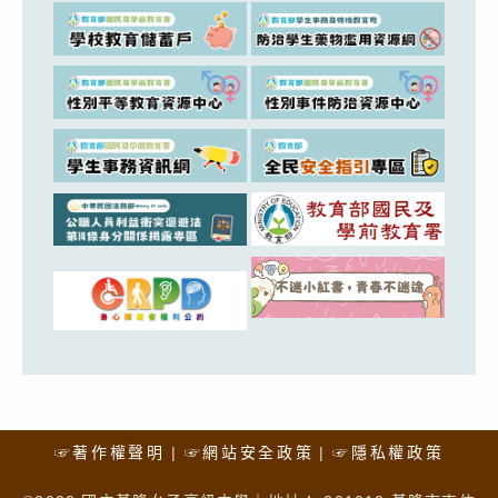
☞著作權聲明
☞網站安全政策
☞隱私權政策