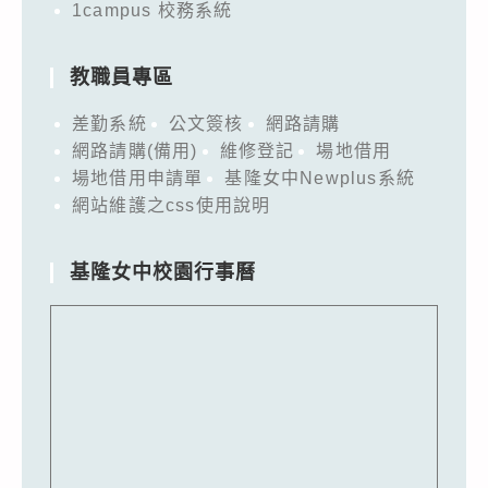
1campus 校務系統
教職員專區
差勤系統
公文簽核
網路請購
網路請購(備用)
維修登記
場地借用
場地借用申請單
基隆女中Newplus系統
網站維護之css使用說明
基隆女中校園行事曆