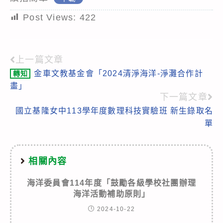
Post Views:
422
上一篇文章
Read
金車文教基金會「2024清淨海洋-淨灘合作計
轉知
more
畫」
articles
下一篇文章
國立基隆女中113學年度數理科技實驗班 新生錄取名
單
相關內容
海洋委員會114年度「鼓勵各級學校社團辦理
海洋活動補助原則」
2024-10-22