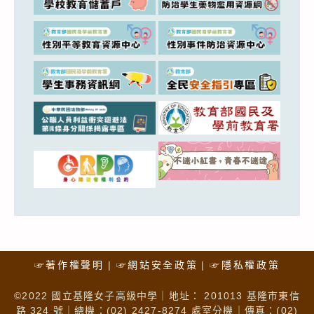
☞著作權聲明
☞網站安全政策
☞隱私權政策
©2022 國立基隆女子高級中學｜地址： 201013 基隆市東信
路 324 號｜總機：(02) 2427-8274 處室分機｜傳真：(02)