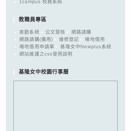
1campus 校務系統
教職員專區
差勤系統
公文簽核
網路請購
網路請購(備用)
維修登記
場地借用
場地借用申請單
基隆女中Newplus系統
網站維護之css使用說明
基隆女中校園行事曆