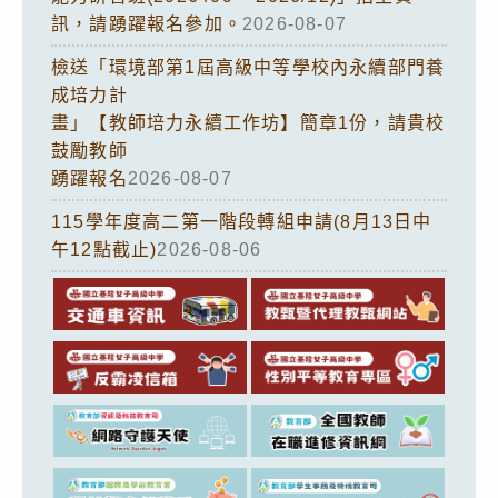
訊，請踴躍報名參加。
2026-08-07
檢送「環境部第1屆高級中等學校內永續部門養
成培力計
畫」【教師培力永續工作坊】簡章1份，請貴校
鼓勵教師
踴躍報名
2026-08-07
115學年度高二第一階段轉組申請(8月13日中
午12點截止)
2026-08-06