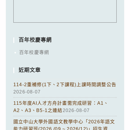
百年校慶專網
百年校慶專網
近期文章
114-2重補修(1下、2下課程)上課時間調整公告
2026-08-07
115年度AI人才方舟計畫需完成研習：A1、
A2、A3、B5-1之連結
2026-08-07
國立中山大學外國語文教學中心「2026年語文
能力研習班(2026 /09 ~ 2026/12)」招生資