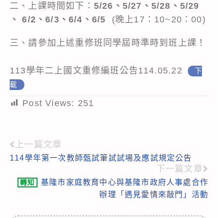
二、上課時間如下：
5/26、5/27、5/28、5/29
、 6/2、6/3、6/4、6/5
(晚上17：10~20：00)
三、請參加上述重修班同學屆時準時到班上課！
113學年二上國文重修編班公告114.05.22
下
載
Post Views:
251
上一篇文章
Read
114學年第一次教師甄試筆試試場及應試規定公告
more
下一篇文章
articles
基隆市家庭教育中心與基隆市政府人事處合作
轉知
辦理「遇見愛情來敲門」活動