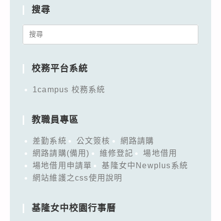
搜尋
Search
for:
校務平台系統
1campus 校務系統
教職員專區
差勤系統
公文簽核
網路請購
網路請購(備用)
維修登記
場地借用
場地借用申請單
基隆女中Newplus系統
網站維護之css使用說明
基隆女中校園行事曆