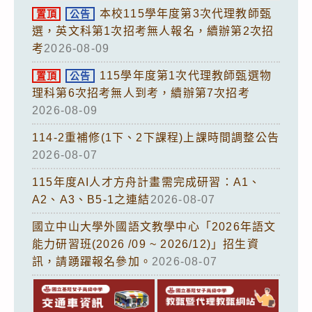
本校115學年度第3次代理教師甄
置頂
公告
選，英文科第1次招考無人報名，續辦第2次招
考
2026-08-09
115學年度第1次代理教師甄選物
置頂
公告
理科第6次招考無人到考，續辦第7次招考
2026-08-09
114-2重補修(1下、2下課程)上課時間調整公告
2026-08-07
115年度AI人才方舟計畫需完成研習：A1、
A2、A3、B5-1之連結
2026-08-07
國立中山大學外國語文教學中心「2026年語文
能力研習班(2026 /09 ~ 2026/12)」招生資
訊，請踴躍報名參加。
2026-08-07