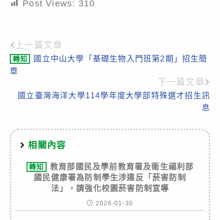
Post Views:
310
上一篇文章
Read
國立中山大學「基礎生物入門班第2期」招生簡
轉知
more
章
articles
下一篇文章
國立臺灣海洋大學114學年度大學部特殊選才招生訊
息
相關內容
教育部國民及學前教育署及衛生福利部
轉知
國民健康署為防制學生涉違反「菸害防制
法」，請強化校園菸害防制宣導
2026-01-30