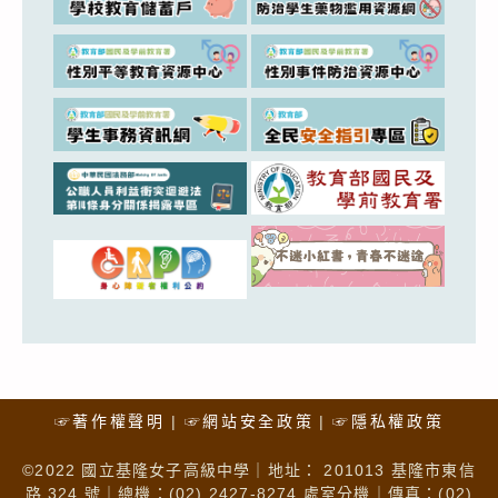
☞著作權聲明
☞網站安全政策
☞隱私權政策
©2022 國立基隆女子高級中學｜地址： 201013 基隆市東信
路 324 號｜總機：(02) 2427-8274 處室分機｜傳真：(02)