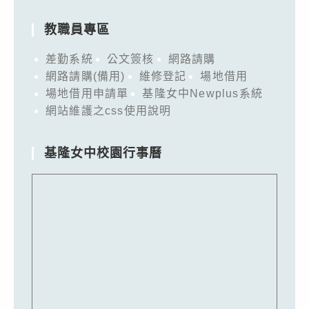
教職員專區
差勤系統
公文簽核
網路請購
網路請購(備用)
維修登記
場地借用
場地借用申請單
基隆女中Newplus系統
網站維護之css使用說明
基隆女中校園行事曆