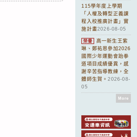
115學年度上學期
「人權及轉型正義課
程入校推廣計畫」實
施計畫
2026-08-05
高一新生王紫
榮譽
琳、鄭祐恩參加2026
國際少年運動會跆拳
道項目成績優異，感
謝辛苦指導教練，全
體師生賀。
2026-08-
05
More