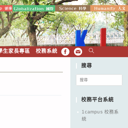
學生家長專區
校務系統
FB
EMAIL
搜尋
Search
for:
校務平台系統
1campus 校務系
統