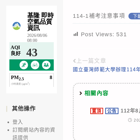
114-1補考注意事項
下
Post Views:
531
上一篇文章
Read
國立臺灣師範大學辦理114
more
articles
相關內容
其他操作
112年
置頂
公告
20
登入
訂閱網站內容的資
訊提供