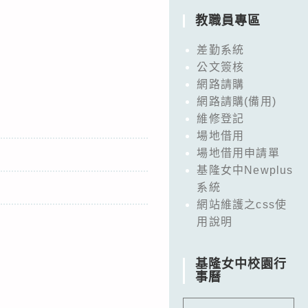
教職員專區
差勤系統
公文簽核
網路請購
網路請購(備用)
維修登記
場地借用
場地借用申請單
基隆女中Newplus
系統
網站維護之css使
用說明
基隆女中校園行
事曆