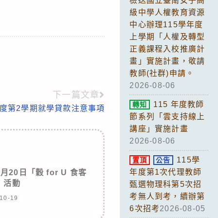
檢送國立臺南女子高
級中學人權教育資源
中心辦理115學年度
上學期「人權及轉型
正義課程入校推廣計
畫」實施計畫，敬請
教師(社群)申請。
2026-08-06
下一篇文章
115 年度教師
轉知
年度第2學期就學貸款注意事項
節系列「雲支持線上
講座」實施計畫
2026-08-06
115學
置頂
公告
年度第1次代理教師
月20日「穀 for U 食客
」活動
甄選物理科第5次招
考無人到考，續辦第
10-19
6次招考
2026-08-05