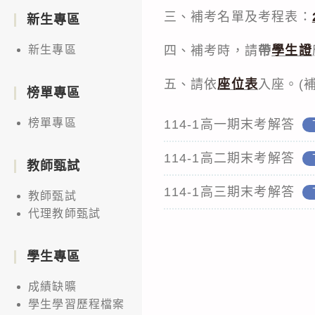
三、補考名單及考程表：
新生專區
四、補考時，請
帶
學生證
新生專區
五、請依
座位表
入座。(
榜單專區
榜單專區
114-1高一期末考解答
114-1高二期末考解答
教師甄試
114-1高三期末考解答
教師甄試
代理教師甄試
學生專區
成績缺曠
學生學習歷程檔案