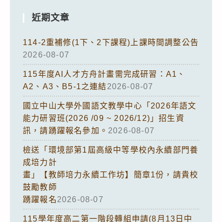
近期文章
114-2重補修(1下、2下課程)上課時間調整公告
2026-08-07
115年度AI人才方舟計畫需完成研習：A1、
A2、A3、B5-1之連結
2026-08-07
國立中山大學外國語文教學中心「2026年語文
能力研習班(2026 /09 ~ 2026/12)」招生資
訊，請踴躍報名參加。
2026-08-07
檢送「環境部第1屆高級中等學校內永續部門養
成培力計
畫」【教師培力永續工作坊】簡章1份，請貴校
鼓勵教師
踴躍報名
2026-08-07
115學年度高二第一階段轉組申請(8月13日中