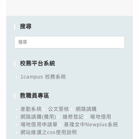
搜尋
Search
for:
校務平台系統
1campus 校務系統
教職員專區
差勤系統
公文簽核
網路請購
網路請購(備用)
維修登記
場地借用
場地借用申請單
基隆女中Newplus系統
網站維護之css使用說明