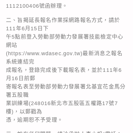
1112100406號函辦理。
二、旨揭延長報名作業採網路報名方式，請於
111年6月15日下
午5點前登入勞動部勞動力發展署技能檢定中心
網站
(https://www.wdasec.gov.tw)最新消息之報名
系統連結完
成報名，登錄完成後下載報名表，並於111年6
月16日前郵
寄報名表至勞動部勞動力發展署北基宜花金馬分
署五股職
業訓練場(248016新北市五股區五權路17號7
樓)，以郵戳為
憑，逾期恕不予受理。