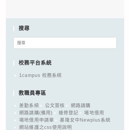
搜尋
Search
for:
校務平台系統
1campus 校務系統
教職員專區
差勤系統
公文簽核
網路請購
網路請購(備用)
維修登記
場地借用
場地借用申請單
基隆女中Newplus系統
網站維護之css使用說明