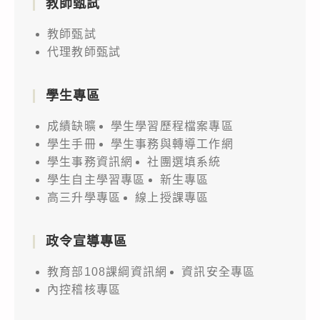
教師甄試
教師甄試
代理教師甄試
學生專區
成績缺曠
學生學習歷程檔案專區
學生手冊
學生事務與轉導工作網
學生事務資訊網
社團選填系統
學生自主學習專區
新生專區
高三升學專區
線上授課專區
政令宣導專區
教育部108課綱資訊網
資訊安全專區
內控稽核專區