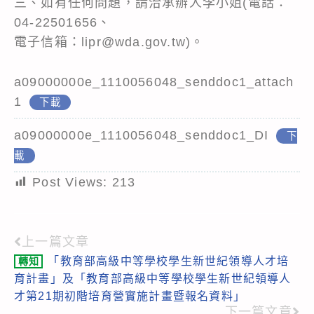
三、如有任何問題，請洽承辦人李小姐(電話：
04-22501656、
電子信箱：lipr@wda.gov.tw)。
a09000000e_1110056048_senddoc1_attach
1
下載
a09000000e_1110056048_senddoc1_DI
下
載
Post Views:
213
上一篇文章
Read
「教育部高級中等學校學生新世紀領導人才培
轉知
more
育計畫」及「教育部高級中等學校學生新世紀領導人
articles
才第21期初階培育營實施計畫暨報名資料」
下一篇文章