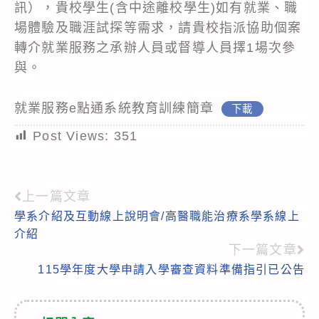
訊），貴校學生(含中途離校學生)如有就業、職
場體驗及職涯試探等需求，請貴校指派協助個案
轉介就業服務之承辦人員或督導人員擇1場次參
與。
就業服務e點通系統教育訓練簡章
下載
Post Views:
351
上一篇文章
Read
學系介紹及互動線上說明會/高醫職能治療系學系線上
more
介紹
articles
下一篇文章
115學年度大學申請入學審查資料準備指引已公告