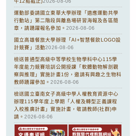
午12點截止)
2026-08-06
運動部委請國立東華大學辦理「適應運動共學
行動站」第二階段與離島場研習海報及各區簡
章，請踴躍報名參加。
2026-08-06
國立高雄餐旅大學辦理「AI+智慧餐飲LOGO設
計競賽」活動
2026-08-06
檢送普通型高級中等學校生物學科中心115學
年度能力競賽培訓公開授課「軟體動物解剖觀
察與推理」實施計畫1份，邀請有興趣之生物科
教師踴躍參加。
2026-08-06
檢送國立臺南女子高級中學人權教育資源中心
辦理115學年度上學期「人權及轉型正義課程
入校推廣計畫」實施計畫，敬請教師(社群)申
請。
2026-08-06