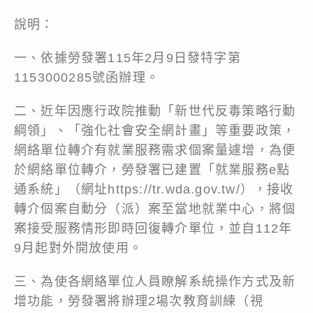
說明：
一、依據勞發署115年2月9日發特字第
1153000285號函辦理。
二、近年因應行政院推動「新世代反毒策略行動
綱領」、「強化社會安全網計畫」等重要政策，
網絡單位轉介有就業服務需求個案量遽增，為便
於網絡單位轉介，勞發署已建置「就業服務e點
通系統」（網址https://tr.wda.gov.tw/），接收
轉介個案自動分（派）案至當地就業中心，將個
案接受服務情形即時回復轉介單位，並自112年
9月起對外開放使用。
三、為使各網絡單位人員瞭解系統操作方式及新
增功能，勞發署將辦理2場次教育訓練（視