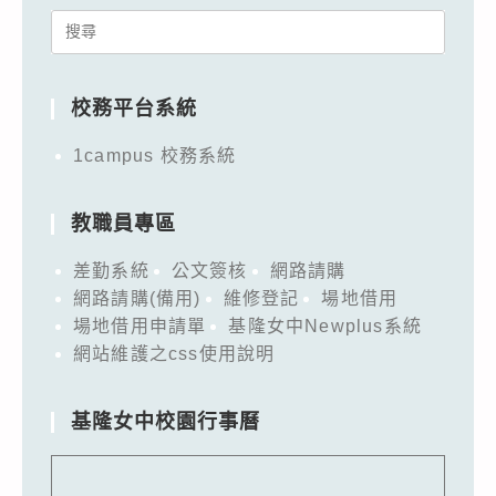
Search
for:
校務平台系統
1campus 校務系統
教職員專區
差勤系統
公文簽核
網路請購
網路請購(備用)
維修登記
場地借用
場地借用申請單
基隆女中Newplus系統
網站維護之css使用說明
基隆女中校園行事曆