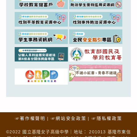
☞著作權聲明
☞網站安全政策
☞隱私權政策
©2022 國立基隆女子高級中學｜地址： 201013 基隆市東信