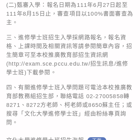
(二)甄審入學：報名日期為111年6月27日起至
111年8月15日止，審查項目以100%書面審查為
主。
三、進修學士班招生入學採網路報名，報名資
格、上課時間及相關資訊等請參閱簡章內容，招
生簡章可至本校推廣教育部招生資訊網
(http://exam.sce.pccu.edu.tw/招生訊息/進修
學士班)下載參閱。
四、有關進修學士班入學問題可電洽本校推廣教
育部教務組招生部，聯絡電話 02-27005858轉
8271、8272方老師、柯老師或8650蘇主任；或
搜尋「文化大學進修學士班」經由粉絲專頁詢
問。