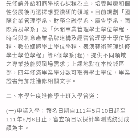
先修讀外語和商學核心課程為主，培養興趣和個
性發展後再選擇想要鑽研的領域。目前規劃「國
際企業管理學系、財務金融學系、廣告學系、國
際貿易學系」及「休閒事業管理學士學位學程、
時尚與創意產業品牌建構及經營管理學士學位學
程、數位媒體學士學位學程、表演藝術管理進修
學士學位學程」等8個學系(程)，提供不同領域
之專業技能與職場需求；上課地點在本校城區
部，四年修滿畢業學分數可取得學士學位，畢業
證書無加註進修相關文字。
二、本學年度進修學士班入學管道：
(一)申請入學：報名日期自111年5月10日起至
111年6月8日止，審查項目以採計學測或統測成
績為主。