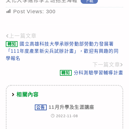
文化大學進修學士班招生海報
下載
Post Views:
300
上一篇文章
Read
國立高雄科技大學承辦勞動部勞動力發展署
轉知
more
「111年度產業新尖兵試辦計畫」，歡迎有興趣的同
articles
學報名
下一篇文章
分科測驗學習輔導計畫
轉知
相關內容
11月升學及生涯講座
公告
2022-11-08