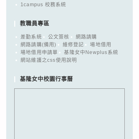
1campus 校務系統
教職員專區
差勤系統
公文簽核
網路請購
網路請購(備用)
維修登記
場地借用
場地借用申請單
基隆女中Newplus系統
網站維護之css使用說明
基隆女中校園行事曆