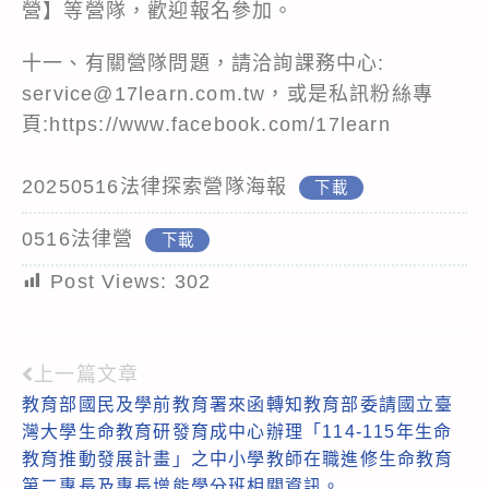
營】等營隊，歡迎報名參加。
十一、有關營隊問題，請洽詢課務中心:
service@17learn.com.tw，或是私訊粉絲專
頁:https://www.facebook.com/17learn
20250516法律探索營隊海報
下載
0516法律營
下載
Post Views:
302
上一篇文章
Read
教育部國民及學前教育署來函轉知教育部委請國立臺
more
灣大學生命教育研發育成中心辦理「114-115年生命
articles
教育推動發展計畫」之中小學教師在職進修生命教育
第二專長及專長增能學分班相關資訊。