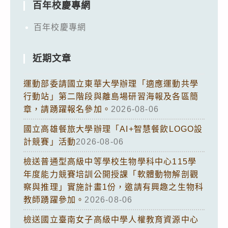
百年校慶專網
百年校慶專網
近期文章
運動部委請國立東華大學辦理「適應運動共學
行動站」第二階段與離島場研習海報及各區簡
章，請踴躍報名參加。
2026-08-06
國立高雄餐旅大學辦理「AI+智慧餐飲LOGO設
計競賽」活動
2026-08-06
檢送普通型高級中等學校生物學科中心115學
年度能力競賽培訓公開授課「軟體動物解剖觀
察與推理」實施計畫1份，邀請有興趣之生物科
教師踴躍參加。
2026-08-06
檢送國立臺南女子高級中學人權教育資源中心