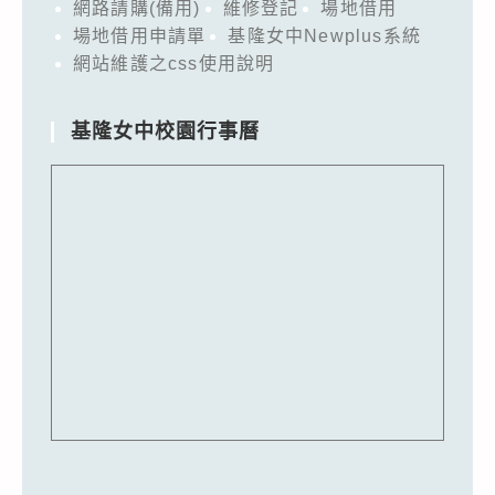
網路請購(備用)
維修登記
場地借用
場地借用申請單
基隆女中Newplus系統
網站維護之css使用說明
基隆女中校園行事曆