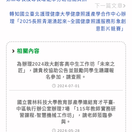
下一篇文章
轉知國立臺北護理健康大學健康照護產學合作中心辦
理「2025長照青潮湧起來~全國健康照護服務形象創
意影片競賽」
相關內容
為辦理2024政大創客高中生工作坊「未來之
匠」，請貴校協助公告並鼓勵同學生踴躍報
名參加，請查照。
2024-07-01
國立雲林科技大學教育部產學連結育才平臺-
中區執行辦公室辦理7場 「115年教師實務研
習課程-智慧機械工作坊」，請老師蒞臨參
與。
2026-05-28