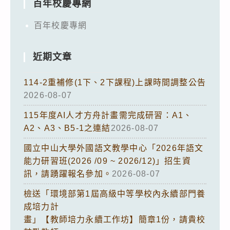
百年校慶專網
百年校慶專網
近期文章
114-2重補修(1下、2下課程)上課時間調整公告
2026-08-07
115年度AI人才方舟計畫需完成研習：A1、
A2、A3、B5-1之連結
2026-08-07
國立中山大學外國語文教學中心「2026年語文
能力研習班(2026 /09 ~ 2026/12)」招生資
訊，請踴躍報名參加。
2026-08-07
檢送「環境部第1屆高級中等學校內永續部門養
成培力計
畫」【教師培力永續工作坊】簡章1份，請貴校