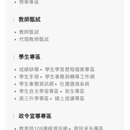
榜單專區
教師甄試
教師甄試
代理教師甄試
學生專區
成績缺曠
學生學習歷程檔案專區
學生手冊
學生事務與轉導工作網
學生事務資訊網
社團選填系統
學生自主學習專區
新生專區
高三升學專區
線上授課專區
政令宣導專區
教育部108課綱資訊網
資訊安全專區