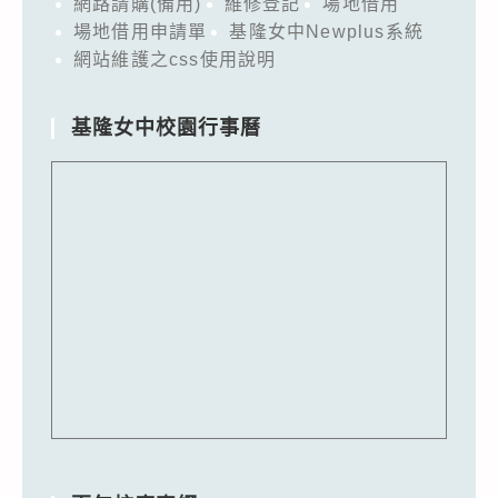
網路請購(備用)
維修登記
場地借用
場地借用申請單
基隆女中Newplus系統
網站維護之css使用說明
基隆女中校園行事曆