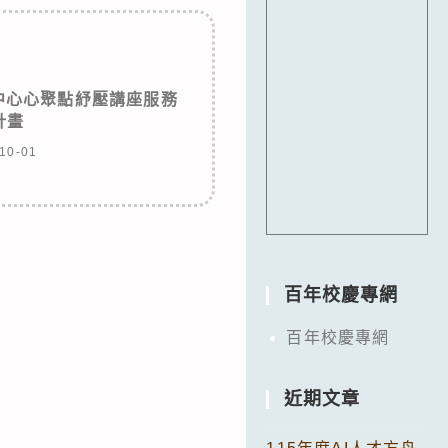
中心心聚點紓壓講座服務
計畫
10-01
百年校慶專網
百年校慶專網
近期文章