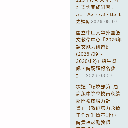
115年度AI人才方舟
計畫需完成研習：
A1、A2、A3、B5-1
之連結
2026-08-07
國立中山大學外國語
文教學中心「2026年
語文能力研習班
(2026 /09 ~
2026/12)」招生資
訊，請踴躍報名參
加。
2026-08-07
檢送「環境部第1屆
高級中等學校內永續
部門養成培力計
畫」【教師培力永續
工作坊】簡章1份，
請貴校鼓勵教師