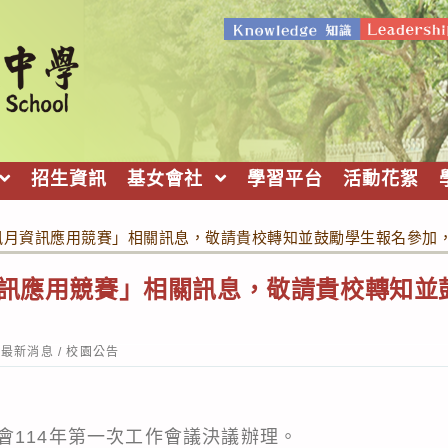
招生資訊
基女會社
學習平台
活動花絮
資訊月資訊應用競賽」相關訊息，敬請貴校轉知並鼓勵學生報名參加
資訊應用競賽」相關訊息，敬請貴校轉知並
st
最新消息
/
校園公告
tegory:
會114年第一次工作會議決議辦理。