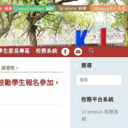
學生家長專區
校務系統
FB
EMAIL
搜尋
，請查照。
Search
鼓勵學生報名參加，
for:
校務平台系統
1campus 校務系
統