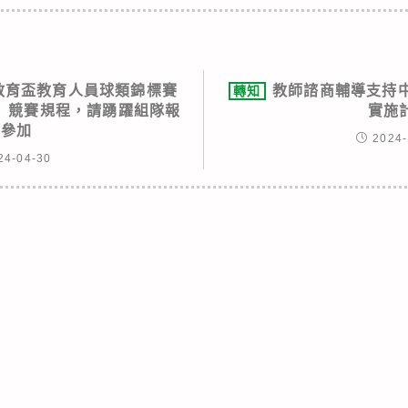
國教育盃教育人員球類錦標賽
教師諮商輔導支持
轉知
」競賽規程，請踴躍組隊報
實施
名參加
2024-
24-04-30