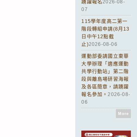
踴躍報名
2026-08-
07
115學年度高二第一
階段轉組申請(8月13
日中午12點截
止)
2026-08-06
運動部委請國立東華
大學辦理「適應運動
共學行動站」第二階
段與離島場研習海報
及各區簡章，請踴躍
報名參加。
2026-08-
06
More