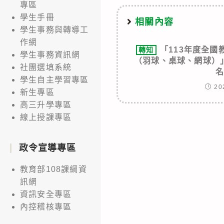
專區
學生手冊
相關內容
學生事務與轉導工
作網
「113年度全
轉知
學生事務資訊網
（羽球、桌球、網球）
社團選填系統
學生自主學習專區
20
新生專區
高三升學專區
線上授課專區
政令宣導專區
教育部108課綱資
訊網
資訊安全專區
內控稽核專區