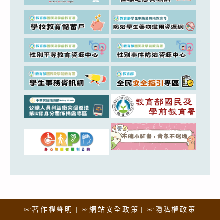
☞著作權聲明
☞網站安全政策
☞隱私權政策