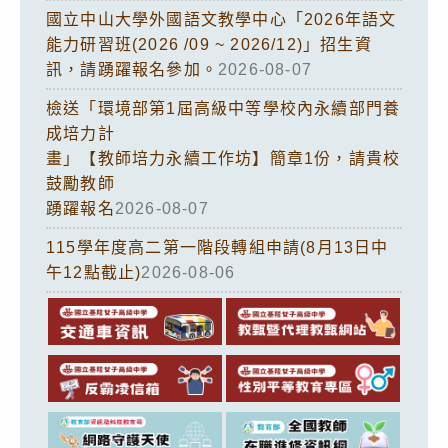
國立中山大學外國語文教學中心「2026年語文
能力研習班(2026 /09 ~ 2026/12)」招生資
訊，請踴躍報名參加。
2026-08-07
檢送「環境部第1屆高級中等學校內永續部門養
成培力計
畫」【教師培力永續工作坊】簡章1份，請貴校
鼓勵教師
踴躍報名
2026-08-07
115學年度高二第一階段轉組申請(8月13日中
午12點截止)
2026-08-06