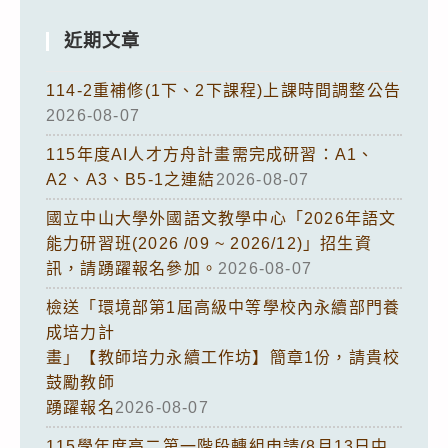
近期文章
114-2重補修(1下、2下課程)上課時間調整公告
2026-08-07
115年度AI人才方舟計畫需完成研習：A1、
A2、A3、B5-1之連結
2026-08-07
國立中山大學外國語文教學中心「2026年語文
能力研習班(2026 /09 ~ 2026/12)」招生資
訊，請踴躍報名參加。
2026-08-07
檢送「環境部第1屆高級中等學校內永續部門養
成培力計
畫」【教師培力永續工作坊】簡章1份，請貴校
鼓勵教師
踴躍報名
2026-08-07
115學年度高二第一階段轉組申請(8月13日中