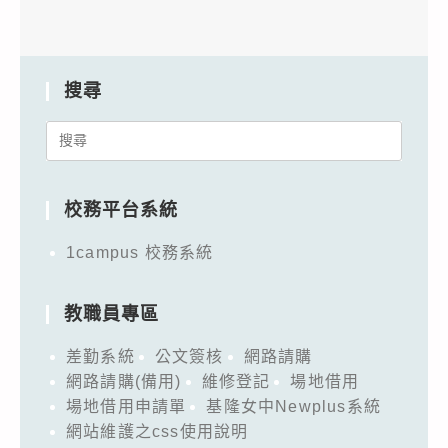
搜尋
Search
for:
校務平台系統
1campus 校務系統
教職員專區
差勤系統
公文簽核
網路請購
網路請購(備用)
維修登記
場地借用
場地借用申請單
基隆女中Newplus系統
網站維護之css使用說明