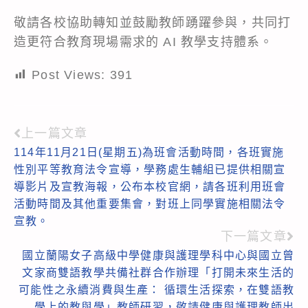
敬請各校協助轉知並鼓勵教師踴躍參與，共同打
造更符合教育現場需求的 AI 教學支持體系。
Post Views:
391
上一篇文章
Read
114年11月21日(星期五)為班會活動時間，各班實施
more
性別平等教育法令宣導，學務處生輔組已提供相關宣
articles
導影片及宣教海報，公布本校官網，請各班利用班會
活動時間及其他重要集會，對班上同學實施相關法令
宣教。
下一篇文章
國立蘭陽女子高級中學健康與護理學科中心與國立曾
文家商雙語教學共備社群合作辦理「打開未來生活的
可能性之永續消費與生產： 循環生活探索，在雙語教
學上的教與學」教師研習，敬請健康與護理教師出