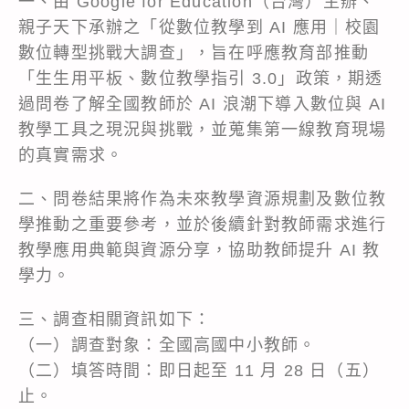
一、由 Google for Education（台灣）主辦、
親子天下承辦之「從數位教學到 AI 應用｜校園
數位轉型挑戰大調查」，旨在呼應教育部推動
「生生用平板、數位教學指引 3.0」政策，期透
過問卷了解全國教師於 AI 浪潮下導入數位與 AI
教學工具之現況與挑戰，並蒐集第一線教育現場
的真實需求。
二、問卷結果將作為未來教學資源規劃及數位教
學推動之重要參考，並於後續針對教師需求進行
教學應用典範與資源分享，協助教師提升 AI 教
學力。
三、調查相關資訊如下：
（一）調查對象：全國高國中小教師。
（二）填答時間：即日起至 11 月 28 日（五）
止。