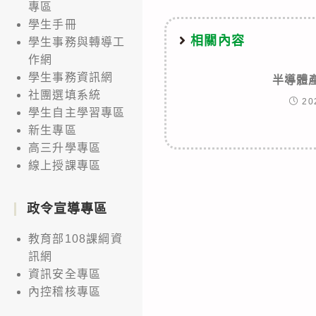
articles
專區
學生手冊
相關內容
學生事務與轉導工
作網
學生事務資訊網
半導體
社團選填系統
20
學生自主學習專區
新生專區
高三升學專區
線上授課專區
政令宣導專區
教育部108課綱資
訊網
資訊安全專區
內控稽核專區