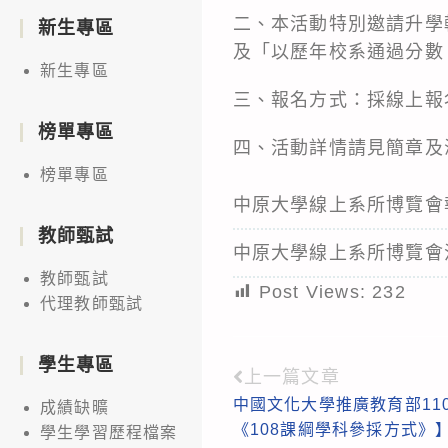
二、本活動特別邀請升學
新生專區
及「以歷年校系通過分數
新生專區
三、報名方式：採線上報名，網址：
榜單專區
四、活動詳情請見簡章及
榜單專區
中原大學線上系所博覽會
教師甄試
中原大學線上系所博覽會
教師甄試
Post Views:
232
代理教師甄試
學生專區
上一篇文章
Read
中國文化大學推廣教育部11
成績缺曠
more
《108課綱學科參採方式》
學生學習歷程檔案