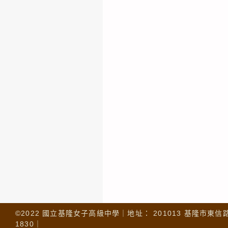
©2022 國立基隆女子高級中學｜地址： 201013 基隆市東信路 32
1830｜