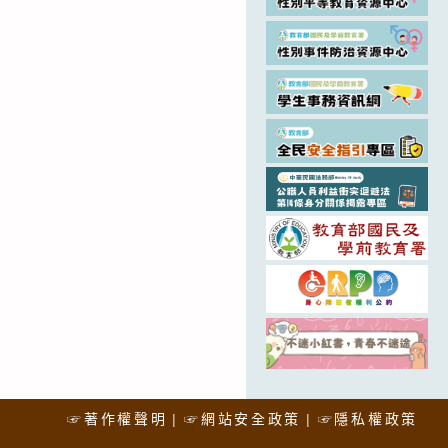
☞著作權聲明
☞網站安全政策
☞隱私權政策