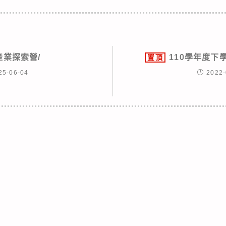
產業探索營/
110學年度下
置頂
25-06-04
2022-