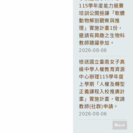
115學年度能力競賽
培訓公開授課「軟體
動物解剖觀察與推
理」實施計畫1份，
邀請有興趣之生物科
教師踴躍參加。
2026-08-06
檢送國立臺南女子高
級中學人權教育資源
中心辦理115學年度
上學期「人權及轉型
正義課程入校推廣計
畫」實施計畫，敬請
教師(社群)申請。
2026-08-06
More