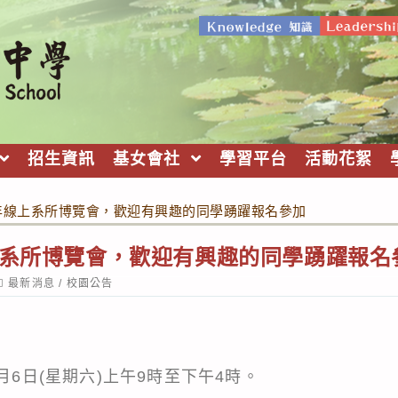
招生資訊
基女會社
學習平台
活動花絮
0年線上系所博覽會，歡迎有興趣的同學踴躍報名參加
上系所博覽會，歡迎有興趣的同學踴躍報名
ost
最新消息
/
校園公告
ategory:
月6日(星期六)上午9時至下午4時。