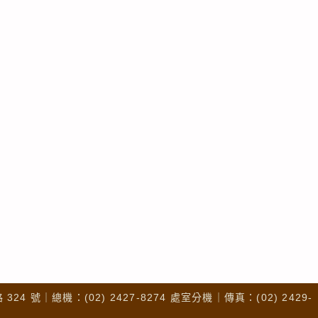
4 號｜總機：(02) 2427-8274 處室分機｜傳真：(02) 2429-