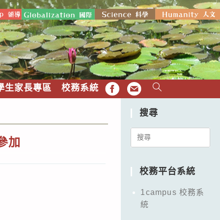
學生家長專區
校務系統
FB
EMAIL
搜尋
Search
參加
for:
校務平台系統
1campus 校務系
統