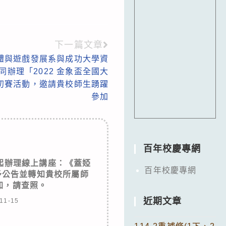
下一篇文章
體與遊戲發展系與成功大學資
辦理「2022 金象盃全國大
初賽活動，邀請貴校師生踴躍
參加
百年校慶專網
日起辦理線上講座：《蓋婭
百年校慶專網
予公告並轉知貴校所屬師
加，請查照。
近期文章
11-15