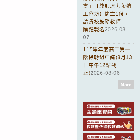
畫」【教師培力永續
工作坊】簡章1份，
請貴校鼓勵教師
踴躍報名
2026-08-
07
115學年度高二第一
階段轉組申請(8月13
日中午12點截
止)
2026-08-06
More