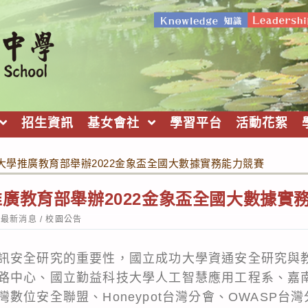
招生資訊
基女會社
學習平台
活動花絮
大學推廣教育部舉辦2022金象盃全國大數據實務能力競賽
廣教育部舉辦2022金象盃全國大數據實
st
最新消息
/
校園公告
tegory:
訊安全研究的重要性，國立成功大學資通安全研究與
路中心、國立勤益科技大學人工智慧應用工程系、嘉
數位安全聯盟、Honeypot台灣分會、OWASP台