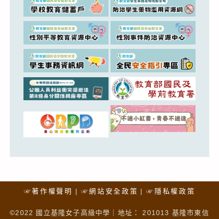
☞著作權聲明
☞網站安全政策
☞隱私權政策
©2022 國立基隆女子高級中學｜地址： 201013 基隆市東信