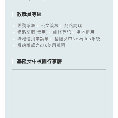
教職員專區
差勤系統
公文簽核
網路請購
網路請購(備用)
維修登記
場地借用
場地借用申請單
基隆女中Newplus系統
網站維護之css使用說明
基隆女中校園行事曆