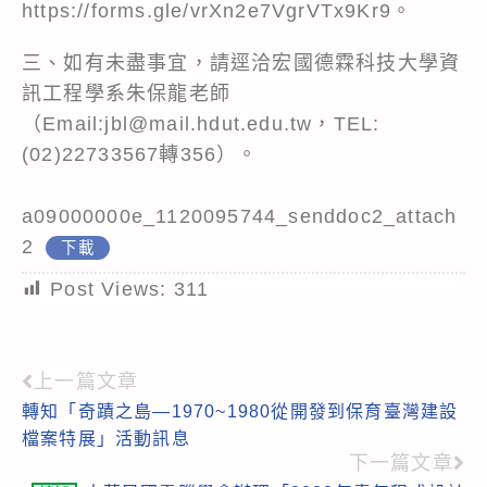
https://forms.gle/vrXn2e7VgrVTx9Kr9
。
三、如有未盡事宜，請逕洽宏國德霖科技大學資
訊工程學系朱保龍老師
（Email:jbl@mail.hdut.edu.tw，TEL:
(02)22733567轉356）。
a09000000e_1120095744_senddoc2_attach
2
下載
Post Views:
311
上一篇文章
Read
轉知「奇蹟之島—1970~1980從開發到保育臺灣建設
more
檔案特展」活動訊息
articles
下一篇文章