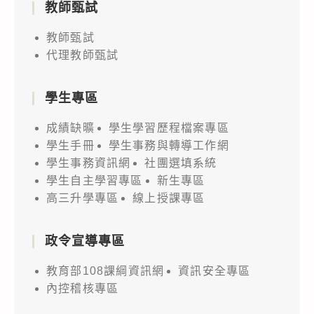
教師甄試
教師甄試
代理教師甄試
學生專區
成績缺曠
學生學習歷程檔案專區
學生手冊
學生事務與轉導工作網
學生事務資訊網
社團選填系統
學生自主學習專區
新生專區
高三升學專區
線上授課專區
政令宣導專區
教育部108課綱資訊網
資訊安全專區
內控稽核專區