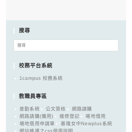
搜尋
Search
for:
校務平台系統
1campus 校務系統
教職員專區
差勤系統
公文簽核
網路請購
網路請購(備用)
維修登記
場地借用
場地借用申請單
基隆女中Newplus系統
網站維護之css使用說明