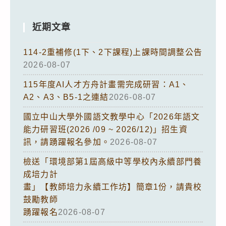
近期文章
114-2重補修(1下、2下課程)上課時間調整公告
2026-08-07
115年度AI人才方舟計畫需完成研習：A1、
A2、A3、B5-1之連結
2026-08-07
國立中山大學外國語文教學中心「2026年語文
能力研習班(2026 /09 ~ 2026/12)」招生資
訊，請踴躍報名參加。
2026-08-07
檢送「環境部第1屆高級中等學校內永續部門養
成培力計
畫」【教師培力永續工作坊】簡章1份，請貴校
鼓勵教師
踴躍報名
2026-08-07