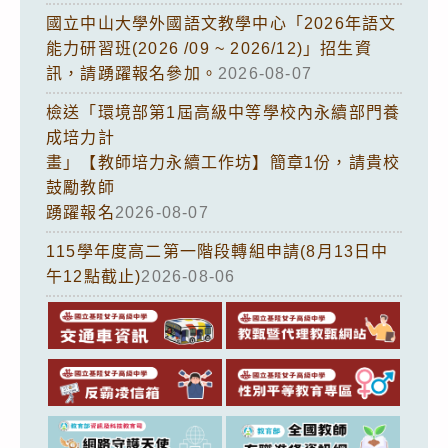
國立中山大學外國語文教學中心「2026年語文
能力研習班(2026 /09 ~ 2026/12)」招生資
訊，請踴躍報名參加。
2026-08-07
檢送「環境部第1屆高級中等學校內永續部門養
成培力計
畫」【教師培力永續工作坊】簡章1份，請貴校
鼓勵教師
踴躍報名
2026-08-07
115學年度高二第一階段轉組申請(8月13日中
午12點截止)
2026-08-06