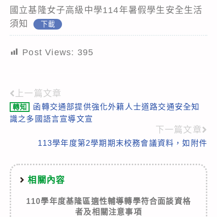
國立基隆女子高級中學114年暑假學生安全生活
須知
下載
Post Views:
395
上一篇文章
Read
函轉交通部提供強化外籍人士道路交通安全知
轉知
more
識之多國語言宣導文宣
articles
下一篇文章
113學年度第2學期期末校務會議資料，如附件
相關內容
110學年度基隆區適性輔導轉學符合面談資格
者及相關注意事項