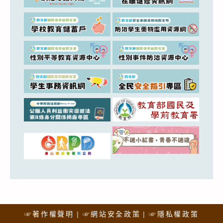
☞著作權聲明
☞網站安全政策
☞隱私權政策