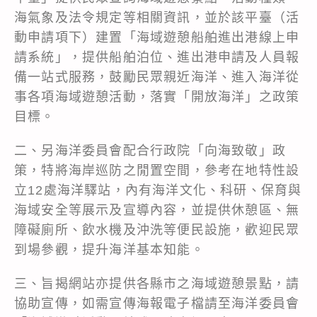
海氣象及法令規定等相關資訊，並於該平臺（活
動申請項下）建置「海域遊憩船舶進出港線上申
請系統」，提供船舶泊位、進出港申請及人員報
備一站式服務，鼓勵民眾親近海洋、進入海洋從
事各項海域遊憩活動，落實「開放海洋」之政策
目標。
二、另海洋委員會配合行政院「向海致敬」政
策，特將海岸巡防之閒置空間，參考在地特性設
立12處海洋驛站，內有海洋文化、科研、保育與
海域安全等展示及宣導內容，並提供休憩區、無
障礙廁所、飲水機及沖洗等便民設施，歡迎民眾
到場參觀，提升海洋基本知能。
三、旨揭網站亦提供各縣市之海域遊憩景點，請
協助宣傳，如需宣傳海報電子檔請至海洋委員會