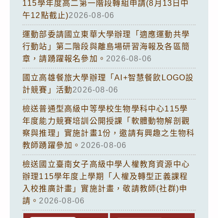
115學年度高二第一階段轉組申請(8月13日中
午12點截止)
2026-08-06
運動部委請國立東華大學辦理「適應運動共學
行動站」第二階段與離島場研習海報及各區簡
章，請踴躍報名參加。
2026-08-06
國立高雄餐旅大學辦理「AI+智慧餐飲LOGO設
計競賽」活動
2026-08-06
檢送普通型高級中等學校生物學科中心115學
年度能力競賽培訓公開授課「軟體動物解剖觀
察與推理」實施計畫1份，邀請有興趣之生物科
教師踴躍參加。
2026-08-06
檢送國立臺南女子高級中學人權教育資源中心
辦理115學年度上學期「人權及轉型正義課程
入校推廣計畫」實施計畫，敬請教師(社群)申
請。
2026-08-06