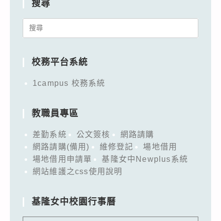
搜尋
Search
for:
校務平台系統
1campus 校務系統
教職員專區
差勤系統
公文簽核
網路請購
網路請購(備用)
維修登記
場地借用
場地借用申請單
基隆女中Newplus系統
網站維護之css使用說明
基隆女中校園行事曆