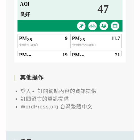
其他操作
登入
訂閱網站內容的資訊提供
訂閱留言的資訊提供
WordPress.org 台灣繁體中文