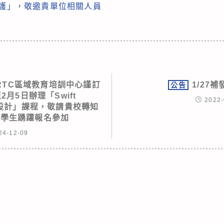
防護」，敬邀貴單位相關人員
 RTC區域教育培訓中心謹訂
1/27
公告
2月5日辦理「Swift
2022-
邏輯設計」課程，敬請貴校轉知
勵學生踴躍報名參加
24-12-09