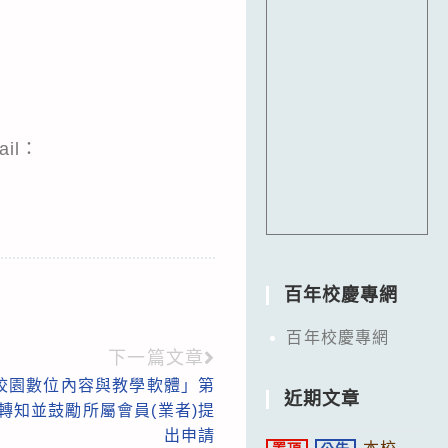
il：
百年校慶專網
百年校慶專網
下一篇文章
「校園數位內容與教學軟體」第
近期文章
轉知並鼓勵所屬會員(業者)提
出申請