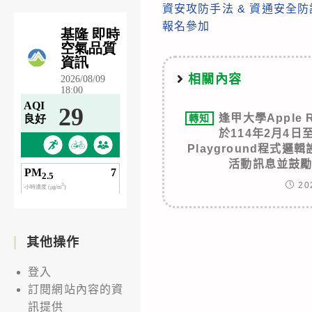
資安攻防手法 & 資通安全
報名參加
相關內容
逢甲大學Apple
轉知
於114年2月4日至
Playground程式
活動訊息並鼓
20
其他操作
登入
訂閱網站內容的資
訊提供