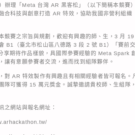
 樓）辦理「Meta 台灣 AR 黑客松」（以下簡稱本
融合科技與創意打造 AR 特效，協助我國非營利組織
賽之宗旨與規劃，歡迎有興趣的師、生，3 月 19 日下
 B1（臺北市松山區八德路 3 段 2 號 B1）「賽
將分享期待作品樣貌，具國際參賽經驗的 Meta Spark
，讓有意願參賽者交流，進而找到組隊夥伴。
，對 AR 特效製作有興趣且有相關經驗者皆可報名。
團隊可獲得 15 萬元獎金。誠摯邀請貴校師、生組隊
訊之網站與報名網址：
w.arhackathon.tw/