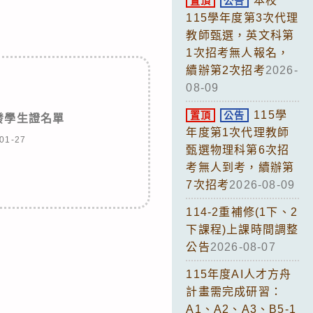
本校
置頂
公告
115學年度第3次代理
教師甄選，英文科第
1次招考無人報名，
續辦第2次招考
2026-
08-09
115學
置頂
公告
補發學生證名單
年度第1次代理教師
01-27
甄選物理科第6次招
考無人到考，續辦第
7次招考
2026-08-09
114-2重補修(1下、2
下課程)上課時間調整
公告
2026-08-07
115年度AI人才方舟
計畫需完成研習：
A1、A2、A3、B5-1