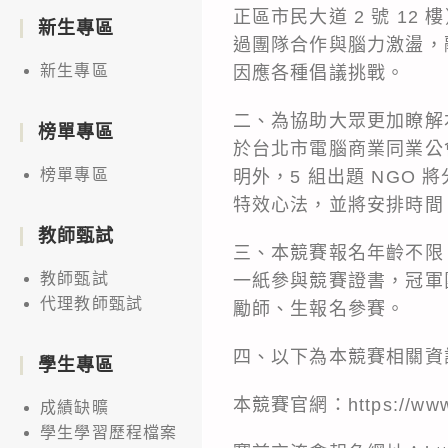
正區市民大道 2 號 12
新生專區
過團隊合作與腦力激盪，
新生專區
因應各種倡議挑戰。
二、為協助大眾更加瞭解本競
榜單專區
於台北市電腦商業同業公會
榜單專區
明外，5 組出題 NGO 
特效心法，並將安排時間
教師甄試
三、本競賽報名年齡不限
教師甄試
一紙參與競賽證書，冠軍
代理教師甄試
勵師、生報名參賽。
四、以下為本競賽相關資
學生專區
本競賽官網：
https://ww
成績缺曠
學生學習歷程檔案