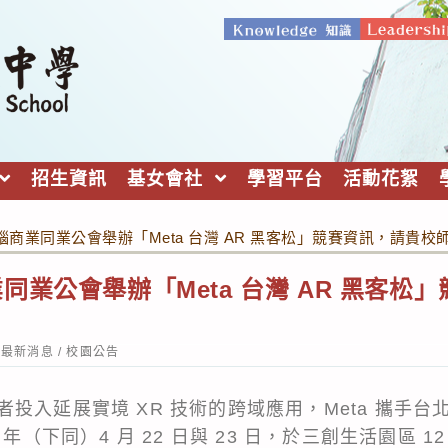
招生資訊
基女會社
學習平台
活動花絮
商業同業公會舉辦「Meta 台灣 AR 黑客松」競賽資訊，請貴校
同業公會舉辦「Meta 台灣 AR 黑客松
st
最新消息
/
校園公告
tegory:
投入延展實境 XR 技術的跨域應用，Meta 攜手
 年（下同）4 月 22 日與 23 日，於三創生活園區 