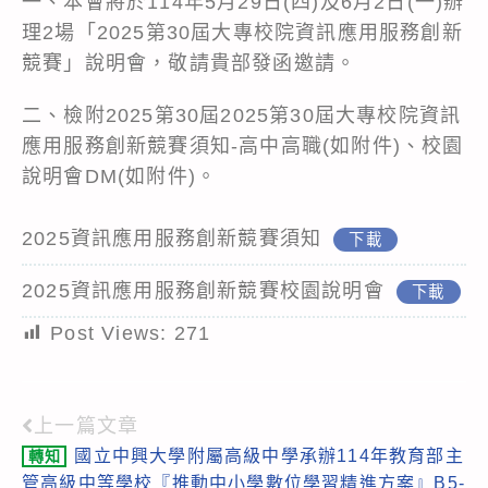
一、本會將於114年5月29日(四)及6月2日(一)辦
理2場「2025第30屆大專校院資訊應用服務創新
競賽」說明會，敬請貴部發函邀請。
二、檢附2025第30屆2025第30屆大專校院資訊
應用服務創新競賽須知-高中高職(如附件)、校園
說明會DM(如附件)。
2025資訊應用服務創新競賽須知
下載
2025資訊應用服務創新競賽校園說明會
下載
Post Views:
271
上一篇文章
Read
國立中興大學附屬高級中學承辦114年教育部主
轉知
more
管高級中等學校『推動中小學數位學習精進方案』B5-