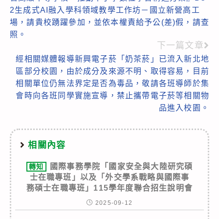
articles
2生成式AI融入學科領域教學工作坊－國立新營高工
場，請貴校踴躍參加，並依本權責給予公(差)假，請查
照。
下一篇文章
經相關媒體報導新興電子菸「奶茶菸」已流入新北地
區部分校園，由於成分及來源不明、取得容易，目前
相關單位仍無法界定是否為毒品，敬請各班導師於集
會時向各班同學實施宣導，禁止攜帶電子菸等相關物
品進入校園。
相關內容
國際事務學院「國家安全與大陸研究碩
轉知
士在職專班」以及「外交學系戰略與國際事
務碩士在職專班」115學年度聯合招生說明會
2025-09-12