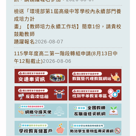
檢送「環境部第1屆高級中等學校內永續部門養
成培力計
畫」【教師培力永續工作坊】簡章1份，請貴校
鼓勵教師
踴躍報名
2026-08-07
115學年度高二第一階段轉組申請(8月13日中
午12點截止)
2026-08-06