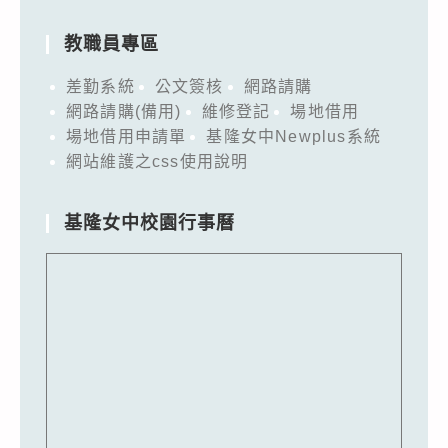
教職員專區
差勤系統
公文簽核
網路請購
網路請購(備用)
維修登記
場地借用
場地借用申請單
基隆女中Newplus系統
網站維護之css使用說明
基隆女中校園行事曆