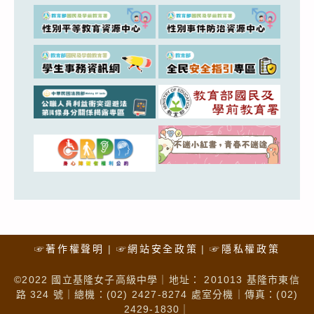
☞著作權聲明
☞網站安全政策
☞隱私權政策
©2022 國立基隆女子高級中學｜地址： 201013 基隆市東信
路 324 號｜總機：(02) 2427-8274 處室分機｜傳真：(02)
2429-1830｜