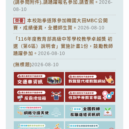
(請參閱附件),請踴躍報名參加,請查照。
2026-
08-10
本校跆拳道隊參加韓國大田MBC公開
榮譽
賽，成績優異，全體師生賀。
2026-08-10
「116年度教育部高級中等學校教學卓越獎 初
選（第6區）說明會」實施計畫1份，鼓勵教師
踴躍參加。
2026-08-10
(無標題)
2026-08-10