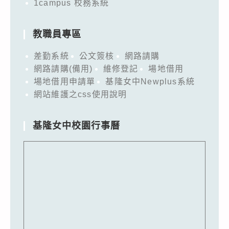
1campus 校務系統
教職員專區
差勤系統
公文簽核
網路請購
網路請購(備用)
維修登記
場地借用
場地借用申請單
基隆女中Newplus系統
網站維護之css使用說明
基隆女中校園行事曆