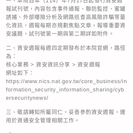
一、本院自本（114）年7月17日起發行資安週
報試刊號，內容包含事件通報、聯防監控、蜜罐
誘捕、外部曝險分析及網路巡查高風險詐騙等量
化資訊，週報每期亦規劃焦點文章，報導重要資
安議題，試刊號第一期與第二期詳如附件。
二、資安週報每週四定期發布於本院官網，路徑
為：
核心業務 > 資安資訊分享 > 資安週報
網址如下：
https://www.nics.nat.gov.tw/core_business/in
formation_security_information_sharing/cyb
ersecuritynews/
三、敬請轉知所屬同仁，妥善參酌資安週報，運
用於資通安全管理相關工作。