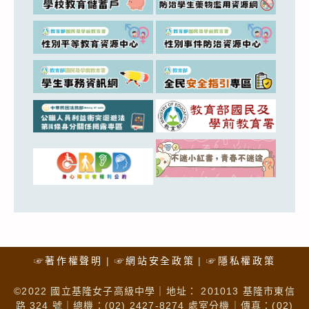
☞著作權聲明
☞網站安全政策
☞隱私權政策
©2022 國立基隆女子高級中學｜地址： 201013 基隆市東信
路 324 號｜總機：(02) 2427-8274 處室分機｜傳真：(02)