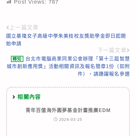
Post Views:
787
上一篇文章
Read
國立基隆女子高級中學朱美枝校友獎助學金即日起開
more
始申請
articles
下一篇文章
台北市電腦商業同業公會辦理「第十三屆智慧
轉知
城市創新應用獎」活動相關資訊及報名簡章1份（如附
件），請踴躍報名參選
相關內容
青年百億海外圓夢基金計畫推廣EDM
2026-03-25