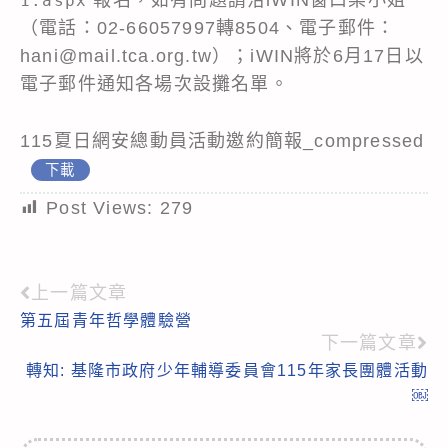
1.aspx
（電話：02-66057997轉8504、電子郵件：
hani@mail.tca.org.tw）；iWIN將於6月17日以
電子郵件通知各場次設攤名單。
115夏日網安總動員活動邀約簡報_compressed
下載
Post Views:
279
上一篇文章
Read
第五屆青年哲學體驗營
more
下一篇文章
articles
轉知: 基隆市政府少年輔導委員會115年家長團體活動
￼