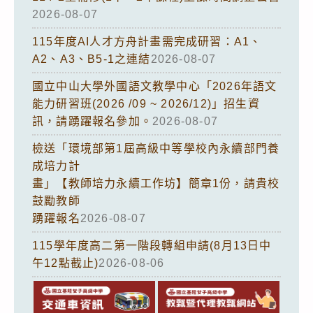
2026-08-07
115年度AI人才方舟計畫需完成研習：A1、
A2、A3、B5-1之連結
2026-08-07
國立中山大學外國語文教學中心「2026年語文
能力研習班(2026 /09 ~ 2026/12)」招生資
訊，請踴躍報名參加。
2026-08-07
檢送「環境部第1屆高級中等學校內永續部門養
成培力計
畫」【教師培力永續工作坊】簡章1份，請貴校
鼓勵教師
踴躍報名
2026-08-07
115學年度高二第一階段轉組申請(8月13日中
午12點截止)
2026-08-06