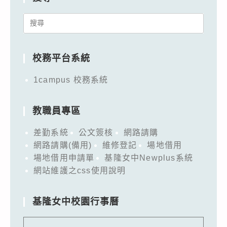
Search
for:
校務平台系統
1campus 校務系統
教職員專區
差勤系統
公文簽核
網路請購
網路請購(備用)
維修登記
場地借用
場地借用申請單
基隆女中Newplus系統
網站維護之css使用說明
基隆女中校園行事曆