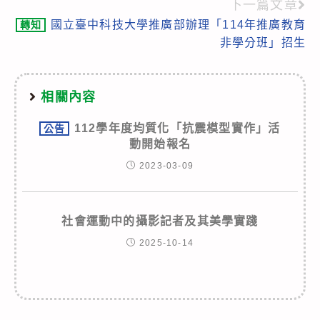
下一篇文章
articles
國立臺中科技大學推廣部辦理「114年推廣教育
轉知
非學分班」招生
相關內容
112學年度均質化「抗震模型實作」活
公告
動開始報名
2023-03-09
社會運動中的攝影記者及其美學實踐
2025-10-14