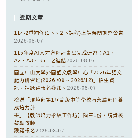
近期文章
114-2重補修(1下、2下課程)上課時間調整公告
2026-08-07
115年度AI人才方舟計畫需完成研習：A1、
A2、A3、B5-1之連結
2026-08-07
國立中山大學外國語文教學中心「2026年語文
能力研習班(2026 /09 ~ 2026/12)」招生資
訊，請踴躍報名參加。
2026-08-07
檢送「環境部第1屆高級中等學校內永續部門養
成培力計
畫」【教師培力永續工作坊】簡章1份，請貴校
鼓勵教師
踴躍報名
2026-08-07