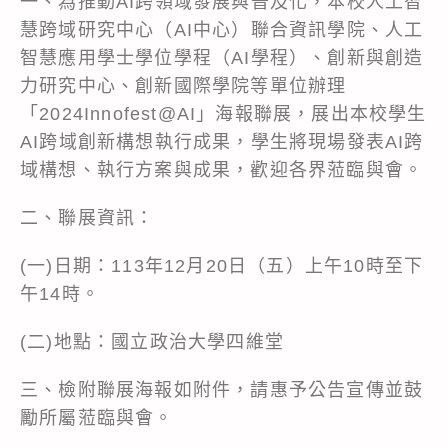
一、為推動AI跨領域發展與普及化，本校人工智
慧跨域研究中心（AI中心）聯合資訊學院、人工
智慧應用學士學位學程（AI學程）、創新與創造
力研究中心、創新國際學院等單位辦理
「2024Innofest@AI」海報聯展，展出本校學生
AI跨域創新構想執行成果，學生將現場發表AI跨
域構想、執行方案與成果，歡迎各界蒞臨與會。
二、聯展資訊：
(一)日期：113年12月20日（五）上午10時至下
午14時。
(二)地點：國立政治大學四維堂
三、檢附聯展海報如附件，請惠予公告宣傳並鼓
勵所屬蒞臨與會。