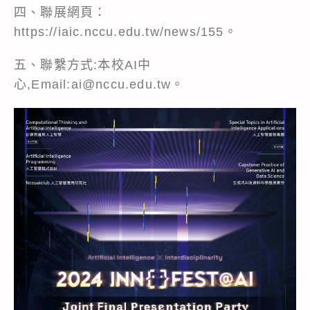
四、聯展網頁：
https://iaic.nccu.edu.tw/news/155
。
五、聯繫方式:本校AI中
心,Email:ai@nccu.edu.tw。