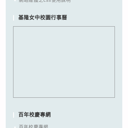
網站維護之css使用說明
基隆女中校園行事曆
百年校慶專網
百年校慶專網