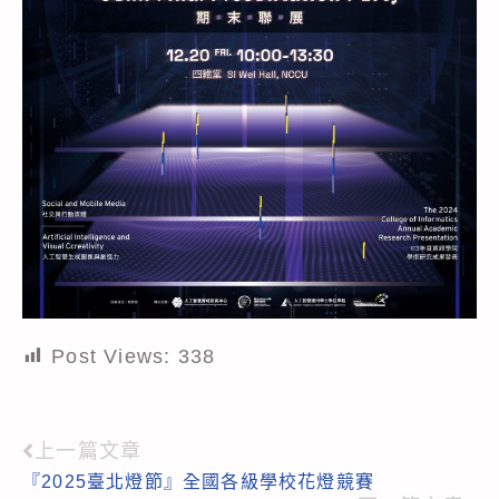
Post Views:
338
上一篇文章
Read
『2025臺北燈節』全國各級學校花燈競賽
more