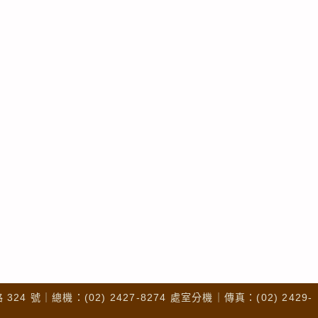
4 號｜總機：(02) 2427-8274 處室分機｜傳真：(02) 2429-