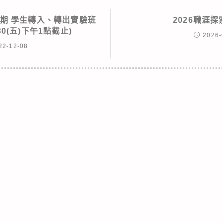
學期 學生轉入、轉出實驗班
2026職涯
.30(五)下午1點截止)
2026-
22-12-08