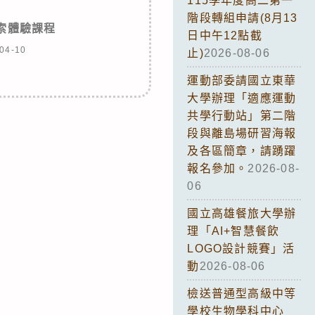
115學年度高二第一
階段轉組申請(8月13
探索體驗課程
日中午12點截
04-10
止)
2026-08-06
運動部委請國立東華
大學辦理「適應運動
共學行動站」第二階
段與離島場研習海報
及各區簡章，請踴躍
報名參加。
2026-08-
06
國立高雄餐旅大學辦
理「AI+智慧餐飲
LOGO設計競賽」活
動
2026-08-06
檢送普通型高級中等
學校生物學科中心