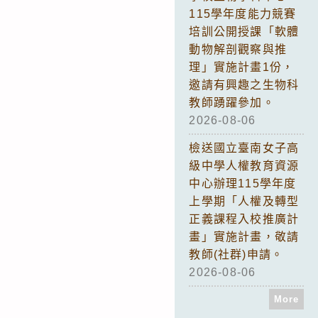
115學年度能力競賽
培訓公開授課「軟體
動物解剖觀察與推
理」實施計畫1份，
邀請有興趣之生物科
教師踴躍參加。
2026-08-06
檢送國立臺南女子高
級中學人權教育資源
中心辦理115學年度
上學期「人權及轉型
正義課程入校推廣計
畫」實施計畫，敬請
教師(社群)申請。
2026-08-06
More