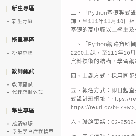
新生專區
二、「Python基礎程式
課，至111年11月10
新生專區
基礎的高中職以上學生及在
榜單專區
三、「Python網路資料
2200上課，至111年
榜單專區
資料技術的結構，學習網
教師甄試
四、上課方式：採用同步
教師甄試
五、報名方式：即日起直接
代理教師甄試
式設計班網址：https://
https://reurl.cc/bE79
學生專區
六、聯絡電話：02-2502-4
成績缺曠
學生學習歷程檔案