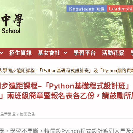
招生資訊
基女會社
學習平台
活動花絮
學同步遠距課程–「Python基礎程式設計班」及「Python
步遠距課程–「Python基礎程式設計班」及
)」兩班級簡章暨報名表各乙份，請鼓勵
st
最新消息
/
校園公告
tegory:
學，學習不間斷，特開設Python程式設計系列入門