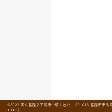
©2022 國立基隆女子高級中學｜地址： 201013 基隆市東信路 32
1830｜