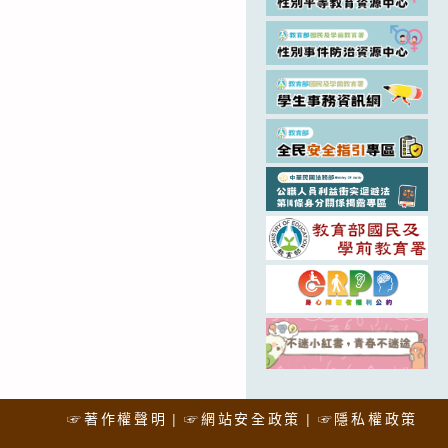
☞著作權聲明
☞網站安全政策
☞隱私權政策