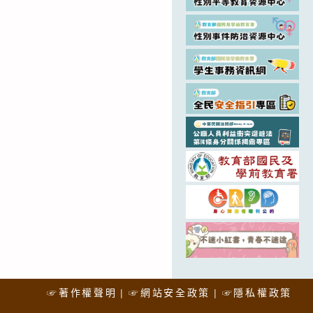
☞著作權聲明
☞網站安全政策
☞隱私權政策