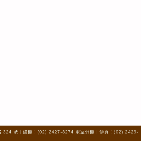
4 號｜總機：(02) 2427-8274 處室分機｜傳真：(02) 2429-