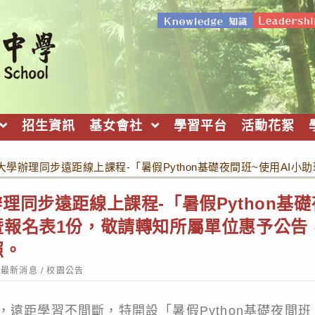
招生資訊
基女會社
學習平台
活動花絮
大學辦理同步遠距線上課程-「暑假Python基礎夜間班~使用A
理同步遠距線上課程-「暑假Python基礎
暨報名表1份，敬請轉知所屬單位惠予公告
照。
st
最新消息
/
校園公告
tegory:
，遠距學習不間斷，特開設「暑假Python基礎夜間