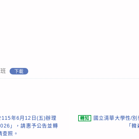
礎班
下載
15年6月12日(五)辦理
國立清華大學性/別
轉知
2026」，請惠予公告並轉
「韓
請查照。