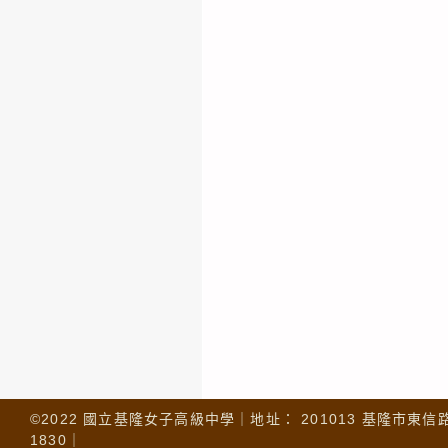
©2022 國立基隆女子高級中學｜地址： 201013 基隆市東信路 32
1830｜