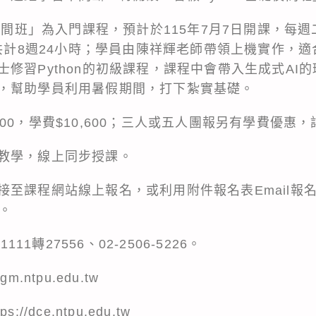
夜間班」為入門課程，預計於115年7月7日開課，每週二晚
，共計8週24小時；學員由陳祥輝老師帶領上機實作，
修習Python的初級課程，課程中會帶入生成式AI的
，幫助學員利用暑假期間，打下紮實基礎。
00，學費$10,600；三人或五人團報另有學費優惠
教學，線上同步授課。
至課程網站線上報名，或利用附件報名表Email報名
)。
111轉27556、02-2506-5226。
.ntpu.edu.tw
tps://dce.ntpu.edu.tw