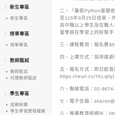
新生專區
二、「暑假Python基礎
至115年8月25日結束
新生專區
高中職以上學生及在職人士
當學員在學習上的好幫手
榜單專區
三、課程費用：報名費$5
榜單專區
四、上課方式：採用遠距
教師甄試
五、報名方式：即日起直接
教師甄試
https://reurl.cc/7KLq0y
代理教師甄試
六、聯絡電話：02-8674-1
學生專區
七、電子信箱：sharon@gm
成績缺曠
學生學習歷程檔案
八、推廣教育組網址：
ht