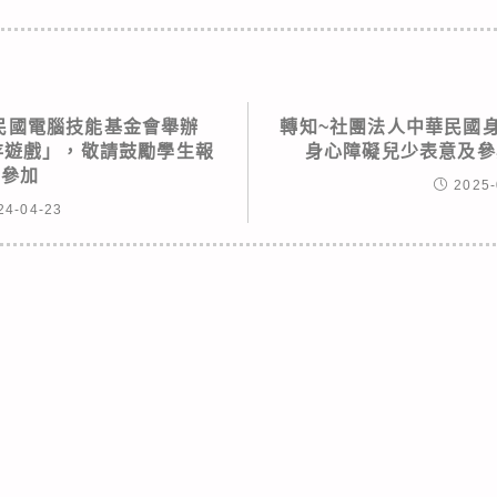
民國電腦技能基金會舉辦
轉知~社團法人中華民國
生存遊戲」，敬請鼓勵學生報
身心障礙兒少表意及參
名參加
2025-
24-04-23