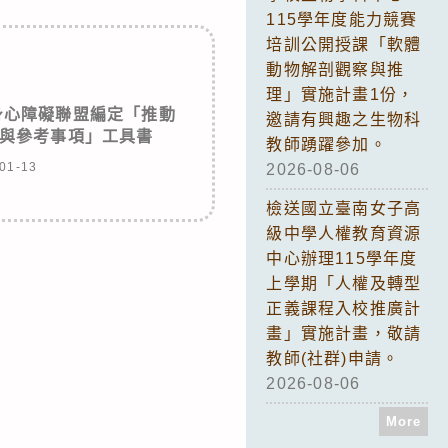
115學年度能力競賽
培訓公開授課「軟體
動物解剖觀察與推
理」實施計畫1份，
身心障礙聯盟編定「推動
邀請有興趣之生物科
與參考事項」工具書
教師踴躍參加。
01-13
2026-08-06
檢送國立臺南女子高
級中學人權教育資源
中心辦理115學年度
上學期「人權及轉型
正義課程入校推廣計
畫」實施計畫，敬請
教師(社群)申請。
2026-08-06
More