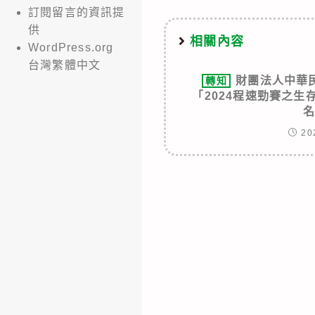
訂閱留言的資訊提
供
相關內容
WordPress.org
台灣繁體中文
財團法人中華
轉知
「2024程速勁賽之
20