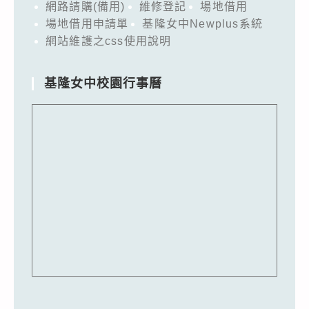
網路請購(備用)
維修登記
場地借用
場地借用申請單
基隆女中Newplus系統
網站維護之css使用說明
基隆女中校園行事曆