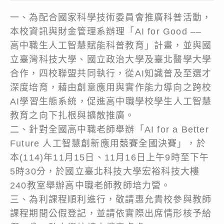
一、為配合國家科學技術委員會推廣科普活動，
本校資訊與財金管理系辦理「AI for Good ––
高中職生人工智慧賦能科普教育」計畫，並與國
立臺灣科技大學、國立政治大學及臺北醫學大學
合作，四校聯盟共同執行，從AI知識普及至選才
深度培育，藉由創意應用與實作能力導向之跨校
AI學習生態系統，促進高中職學校學生人工智慧
教育之向下扎根與擴散推廣。
二、針對全國高中職老師舉辦「AI for a Better
Future 人工智慧創新應用競賽全國決賽」，於
本(114)年11月15日、11月16日上午9時至下午
5時30分，於國立臺北科技大學宏裕科技大樓
240教室舉辦高中職老師教師培力營。
三、為利課程順利進行，敬請惠允貴校參與教師
課程期間公假登記，並請依實際出席情形核予給