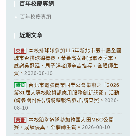
百年校慶專網
百年校慶專網
近期文章
本校排球隊參加115年新北市第十屆全國
榮譽
城市盃排球錦標賽，榮獲高女組冠軍及季軍，
感謝吳冠廷、周子洋老師辛苦指導，全體師生
賀。
2026-08-10
台北市電腦商業同業公會舉辦之「2026
轉知
第31屆大專校院資訊應用服務創新競賽」活動
(請參閱附件),請踴躍報名參加,請查照。
2026-
08-10
本校跆拳道隊參加韓國大田MBC公開
榮譽
賽，成績優異，全體師生賀。
2026-08-10