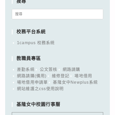
搜尋
Search
for:
校務平台系統
1campus 校務系統
教職員專區
差勤系統
公文簽核
網路請購
網路請購(備用)
維修登記
場地借用
場地借用申請單
基隆女中Newplus系統
網站維護之css使用說明
基隆女中校園行事曆