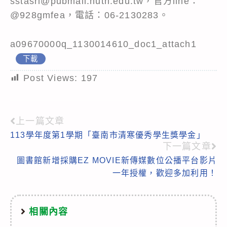
sstasrl@pubmail.nutn.edu.tw，官方line：
@928gmfea，電話：06-2130283。
a09670000q_1130014610_doc1_attach1
下載
Post Views:
197
上一篇文章
Read
113學年度第1學期「臺南市清寒優秀學生獎學金」
more
下一篇文章
articles
圖書館新增採購EZ MOVIE新傳媒數位公播平台影片
一年授權，歡迎多加利用！
相關內容