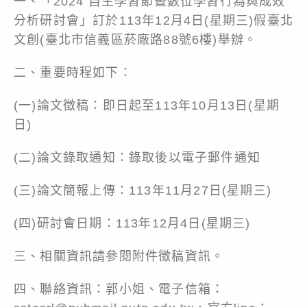
一、「2024 自主學習節暨數位學習行為與成效
分析研討會」訂於113年12月4日(星期三)假臺北
文創(臺北市信義區菸廠路88號6樓)舉辦。
二、重要時程如下：
(一)論文徵稿：即日起至113年10月13日(星期
日)
(二)論文錄取通知：錄取後以電子郵件通知
(三)論文簡報上傳：113年11月27日(星期三)
(四)研討會日期：113年12月4日(星期三)
三、相關資訊請參閱附件徵稿資訊。
四、聯絡資訊：郭小姐、電子信箱：