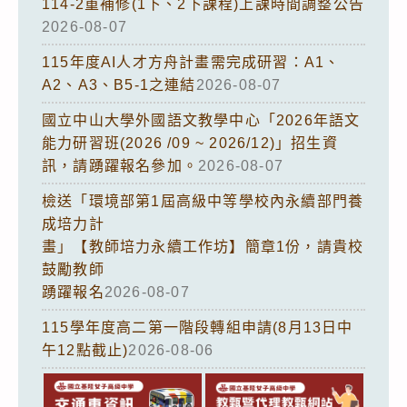
114-2重補修(1下、2下課程)上課時間調整公告
2026-08-07
115年度AI人才方舟計畫需完成研習：A1、
A2、A3、B5-1之連結
2026-08-07
國立中山大學外國語文教學中心「2026年語文
能力研習班(2026 /09 ~ 2026/12)」招生資
訊，請踴躍報名參加。
2026-08-07
檢送「環境部第1屆高級中等學校內永續部門養
成培力計
畫」【教師培力永續工作坊】簡章1份，請貴校
鼓勵教師
踴躍報名
2026-08-07
115學年度高二第一階段轉組申請(8月13日中
午12點截止)
2026-08-06