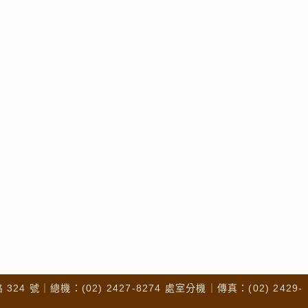
4 號｜總機：(02) 2427-8274 處室分機｜傳真：(02) 2429-