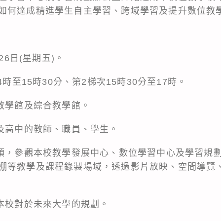
如何達成精進學生自主學習、跨域學習及提升數位教
26日(星期五)。
4時至15時30分、第2梯次15時30分至17時。
雅教學館及綜合教學館。
校及高中的教師、職員、學生。
帶領，參觀本校教學發展中心、數位學習中心及學習規
棚等教學及課程錄製場域，透過影片放映、空間導覽
解本校對於未來大學的規劃。