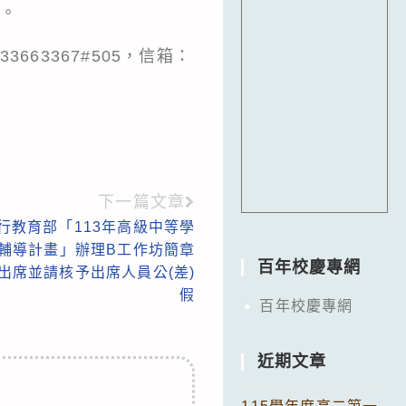
。
63367#505，信箱：
下一篇文章
行教育部「113年高級中等學
輔導計畫」辦理B工作坊簡章
百年校慶專網
出席並請核予出席人員公(差)
假
百年校慶專網
近期文章