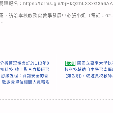
踴躍報名：
https://forms.gle/bjHkQ2hLXXxG3a6AA
，請洽本校教務處教學發展中心張小姐（電話：02-336
）。
分析管理協會訂於113年8
國國立臺南大學執
轉知
知科技-線上影音直播研習
校科技輔助自主學習南區
Ⅰ初級課程：資訊安全的善
(如說明)，敬邀貴校教師
，敬邀貴單位相關人員報名