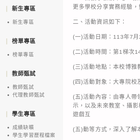
更多學校分享實務經驗，
新生專區
二、活動資訊如下：
新生專區
(一)活動日期：113年7月
榜單專區
(二)活動時間：第1梯次1
榜單專區
(三)活動地點：本校博
教師甄試
(四)活動對象：大專院
教師甄試
代理教師甄試
(五)活動內容：由專人
示，以及未來教室、攝影
學生專區
遊戲互
成績缺曠
(五)動等方式，深入了
學生學習歷程檔案