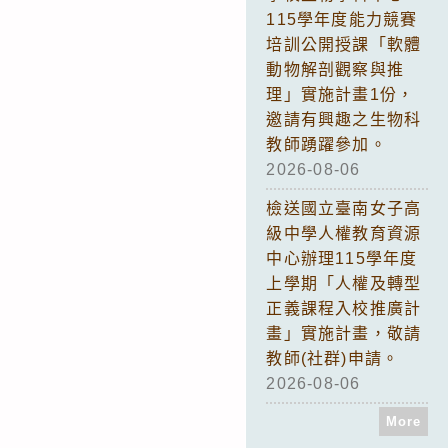
115學年度能力競賽
培訓公開授課「軟體
動物解剖觀察與推
理」實施計畫1份，
邀請有興趣之生物科
教師踴躍參加。
2026-08-06
檢送國立臺南女子高
級中學人權教育資源
中心辦理115學年度
上學期「人權及轉型
正義課程入校推廣計
畫」實施計畫，敬請
教師(社群)申請。
2026-08-06
More