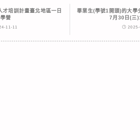
人才培訓計畫臺北地區一日
畢業生(學號1開頭)的大
科學營
7月30日(三)
24-11-11
2025-