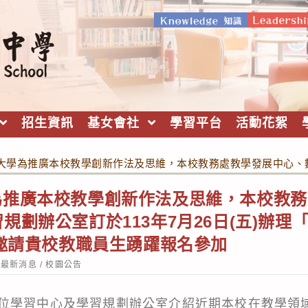
招生資訊
基女會社
學習平台
活動花絮
學為推廣本校教學創新作法及思維，本校教務處教學發展中心、數位學習
為推廣本校教學創新作法及思維，本校教務
劃辦公室訂於113年7月26日(五)辦理「Op
摯邀請貴校教職員生踴躍報名參加
st
最新消息
/
校園公告
tegory:
位學習中心及學習規劃辦公室介紹近期本校在教學領