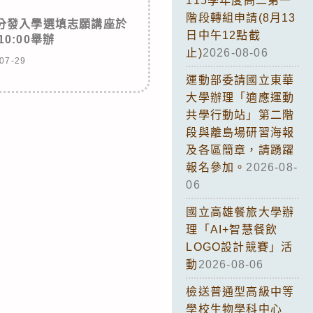
115學年度高二第一
階段轉組申請(8月13
學分發入學選填志願講座於
日中午12點截
10:00舉辦
止)
2026-08-06
07-29
運動部委請國立東華
大學辦理「適應運動
共學行動站」第二階
段與離島場研習海報
及各區簡章，請踴躍
報名參加。
2026-08-
06
國立高雄餐旅大學辦
理「AI+智慧餐飲
LOGO設計競賽」活
動
2026-08-06
檢送普通型高級中等
學校生物學科中心