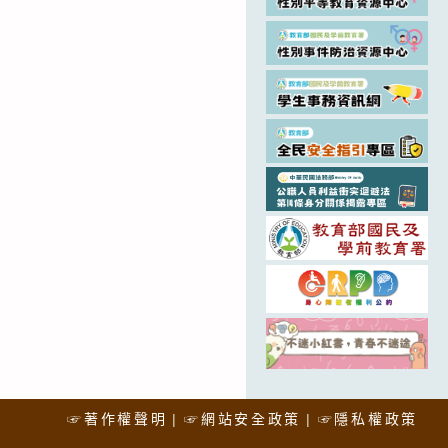
☞著作權聲明
☞網站安全政策
☞隱私權政策