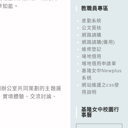
學知能。
教職員專區
差勤系統
公文簽核
網路請購
網路請購(備用)
維修登記
場地借用
場地借用申請單
基隆女中Newplus
系統
網站維護之css使
劃辦公室共同策劃的主題展
用說明
、實境體驗、交流討論、
基隆女中校園行
事曆