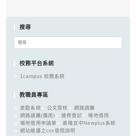
搜尋
Search
for:
校務平台系統
1campus 校務系統
教職員專區
差勤系統
公文簽核
網路請購
網路請購(備用)
維修登記
場地借用
場地借用申請單
基隆女中Newplus系統
網站維護之css使用說明