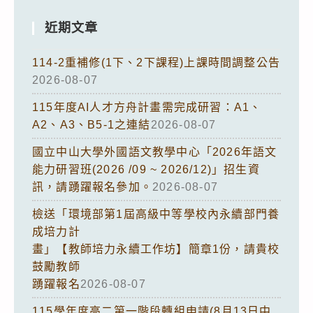
近期文章
114-2重補修(1下、2下課程)上課時間調整公告
2026-08-07
115年度AI人才方舟計畫需完成研習：A1、
A2、A3、B5-1之連結
2026-08-07
國立中山大學外國語文教學中心「2026年語文
能力研習班(2026 /09 ~ 2026/12)」招生資
訊，請踴躍報名參加。
2026-08-07
檢送「環境部第1屆高級中等學校內永續部門養
成培力計
畫」【教師培力永續工作坊】簡章1份，請貴校
鼓勵教師
踴躍報名
2026-08-07
115學年度高二第一階段轉組申請(8月13日中