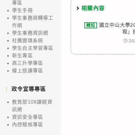
專區
相關內容
學生手冊
學生事務與轉導工
國立中山大學20
轉知
作網
程」
學生事務資訊網
社團選填系統
20
學生自主學習專區
新生專區
高三升學專區
線上授課專區
政令宣導專區
教育部108課綱資
訊網
資訊安全專區
內控稽核專區