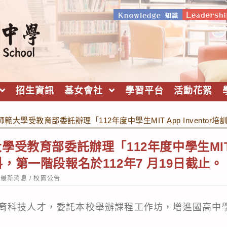
招生資訊
基女會社
學習平台
活動花絮
範大學受教育部委託辦理「112年度中學生MIT App Invento
受教育部委託辦理「112年度中學生MIT Ap
，第一階段報名於112年7 月19日截止。
st
最新消息
/
校園公告
tegory:
育科技人才，委託本校舉辦課程工作坊，增進國高中