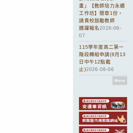
畫」【教師培力永續
工作坊】簡章1份，
請貴校鼓勵教師
踴躍報名
2026-08-
07
115學年度高二第一
階段轉組申請(8月13
日中午12點截
止)
2026-08-06
More