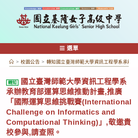
跳
轉
至
主
要
內
選單
容
>
校園公告
>
轉知國立臺灣師範大學資訊工程學系承辦教育部運算思維推動計
國立臺灣師範大學資訊工程學系
轉知
承辦教育部運算思維推動計畫,推廣
「國際運算思維挑戰賽(International
Challenge on Informatics and
Computational Thinking)」,敬邀貴
校參與,請查照。