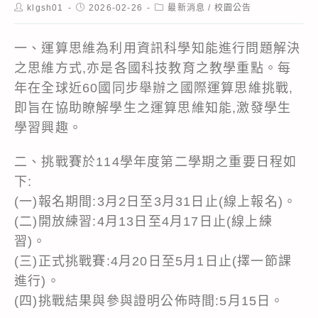
Post
Post
Post
klgsh01
2026-02-26
最新消息
/
校園公告
author:
published:
category:
一、運算思維為利用資訊科學知能進行問題解決
之思維方式,亦是各國科技教育之教學重點。每
年在全球近60國同步舉辦之國際運算思維挑戰,
即旨在協助瞭解學生之運算思維知能,激發學生
學習興趣。
二、挑戰賽於114學年度第二學期之重要日程如
下:
(一)報名期間:3月2日至3月31日止(線上報名)。
(二)開放練習:4月13日至4月17日止(線上練
習)。
(三)正式挑戰賽:4月20日至5月1日止(擇一節課
進行)。
(四)挑戰結果與參與證明公佈時間:5月15日。