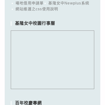
場地借用申請單
基隆女中Newplus系統
網站維護之css使用說明
基隆女中校園行事曆
百年校慶專網