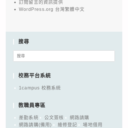
訂閱留言的資訊提供
WordPress.org 台灣繁體中文
搜尋
Search
for:
校務平台系統
1campus 校務系統
教職員專區
差勤系統
公文簽核
網路請購
網路請購(備用)
維修登記
場地借用