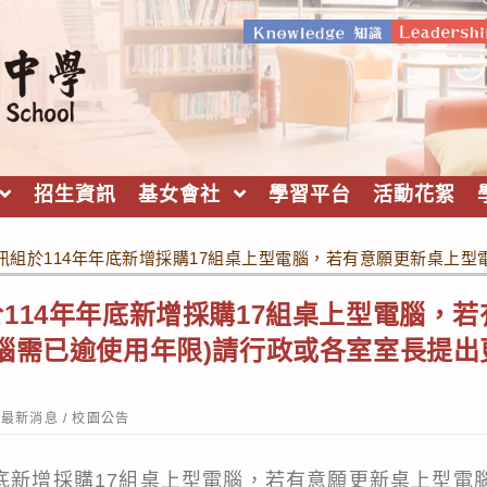
招生資訊
基女會社
學習平台
活動花絮
訊組於114年年底新增採購17組桌上型電腦，若有意願更新桌上
114年年底新增採購17組桌上型電腦，
腦需已逾使用年限)請行政或各室室長提
st
最新消息
/
校園公告
tegory:
年底新增採購17組桌上型電腦，若有意願更新桌上型電