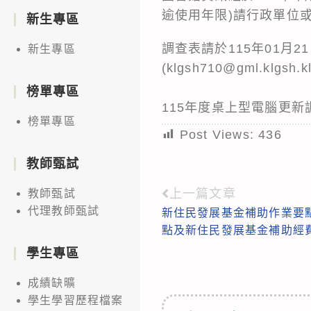
逾使用年限)請行政單位
新生專區
調查表請於115年01月2
新生專區
(
klgsh710@gml.klgsh.kl
榜單專區
115年度桌上型電腦更新調查
榜單專區
Post Views:
436
教師甄試
上一篇文章
教師甄試
Read
代理教師甄試
新住民發展基金補助作業要點
more
點及新住民發展基金補助經
articles
學生專區
成績缺曠
學生學習歷程檔案