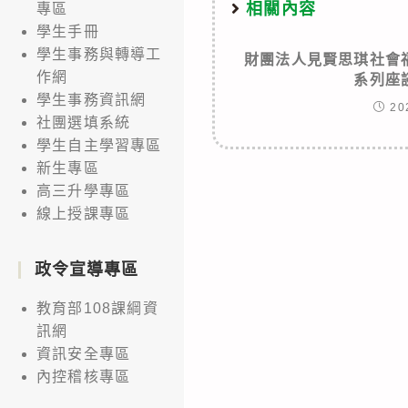
相關內容
專區
學生手冊
學生事務與轉導工
財團法人見賢思琪社會
作網
系列座
學生事務資訊網
20
社團選填系統
學生自主學習專區
新生專區
高三升學專區
線上授課專區
政令宣導專區
教育部108課綱資
訊網
資訊安全專區
內控稽核專區