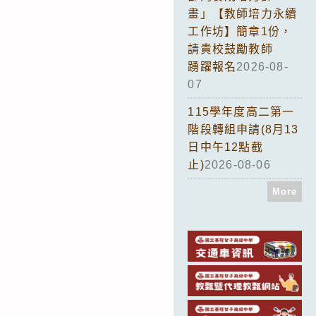
畫」【教師培力永續
工作坊】簡章1份，
請貴校鼓勵教師
踴躍報名
2026-08-
07
115學年度高二第一
階段轉組申請(8月13
日中午12點截
止)
2026-08-06
More