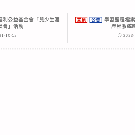
福利公益基金會「兒少生涯
學習歷程檔案
置頂
公告
談會」活動
歷程系統
21-10-12
2023-