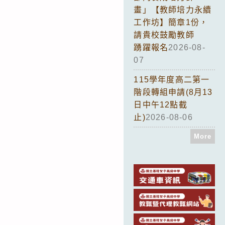
畫」【教師培力永續
工作坊】簡章1份，
請貴校鼓勵教師
踴躍報名
2026-08-
07
115學年度高二第一
階段轉組申請(8月13
日中午12點截
止)
2026-08-06
More