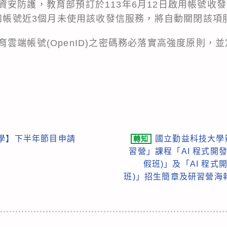
安防護，教育部預訂於113年6月12日啟用帳號收發信
，如帳號近3個月未使用該收發信服務，將自動關閉該項
雲端帳號(OpenID)之密碼務必落實高強度原則，
企學】下半年節目申請
國立勤益科技大學
轉知
習營」課程「AI 程式開發P
假班)」及「AI 程式開
班)」招生簡章及研習營海