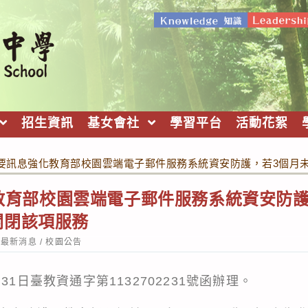
招生資訊
基女會社
學習平台
活動花絮
要訊息強化教育部校園雲端電子郵件服務系統資安防護，若3個月
教育部校園雲端電子郵件服務系統資安防護
關閉該項服務
st
最新消息
/
校園公告
tegory:
31日臺教資通字第1132702231號函辦理。