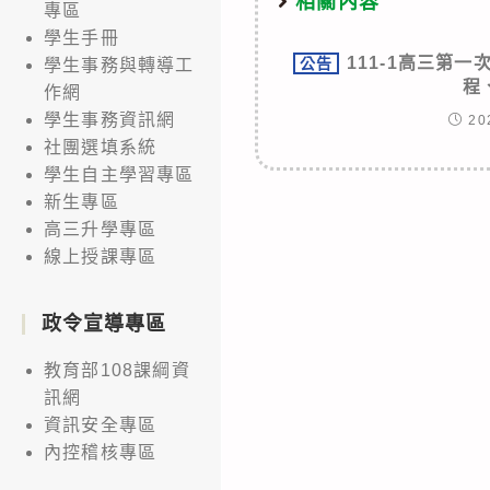
相關內容
專區
學生手冊
111-1高三第一次
公告
學生事務與轉導工
程
作網
學生事務資訊網
20
社團選填系統
學生自主學習專區
新生專區
高三升學專區
線上授課專區
政令宣導專區
教育部108課綱資
訊網
資訊安全專區
內控稽核專區