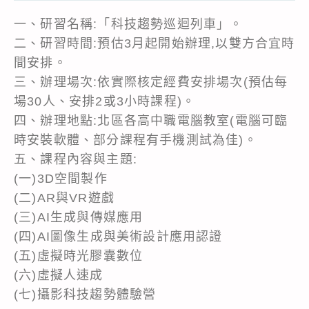
一、研習名稱:「科技趨勢巡迴列車」。
二、研習時間:預估3月起開始辦理,以雙方合宜時
間安排。
三、辦理場次:依實際核定經費安排場次(預估每
場30人、安排2或3小時課程)。
四、辦理地點:北區各高中職電腦教室(電腦可臨
時安裝軟體、部分課程有手機測試為佳)。
五、課程內容與主題:
(一)3D空間製作
(二)AR與VR遊戲
(三)AI生成與傳媒應用
(四)AI圖像生成與美術設計應用認證
(五)虛擬時光膠囊數位
(六)虛擬人速成
(七)攝影科技趨勢體驗營