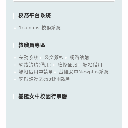
for:
校務平台系統
1campus 校務系統
教職員專區
差勤系統
公文簽核
網路請購
網路請購(備用)
維修登記
場地借用
場地借用申請單
基隆女中Newplus系統
網站維護之css使用說明
基隆女中校園行事曆