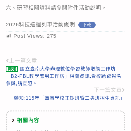
六、研習相關資料請參閱附件活動說明。
2026科技巡迴列車活動說明
下載
Post Views:
275
上一篇文章
Read
國立臺南大學辦理數位學習教師增能工作坊
轉知
more
「B2-PBL教學應用工作坊」相關資訊,貴校踴躍報名
articles
參與,請查照。
下一篇文章
轉知:115年「軍事學校正期班暨二專班招生資訊」
相關內容