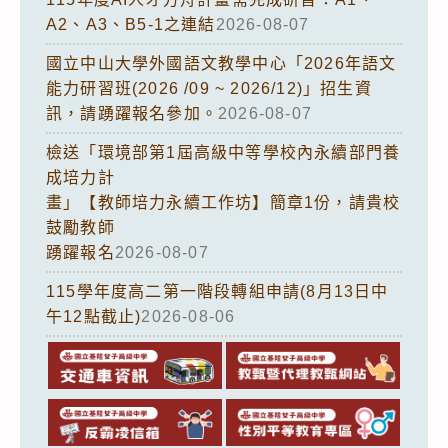
A2、A3、B5-1之連結
2026-08-07
國立中山大學外國語文教學中心「2026年語文
能力研習班(2026 /09 ~ 2026/12)」招生資
訊，請踴躍報名參加。
2026-08-07
檢送「環境部第1屆高級中等學校內永續部門養
成培力計
畫」【教師培力永續工作坊】簡章1份，請貴校
鼓勵教師
踴躍報名
2026-08-07
115學年度高二第一階段轉組申請(8月13日中
午12點截止)
2026-08-06