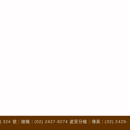
4 號｜總機：(02) 2427-8274 處室分機｜傳真：(02) 2429-