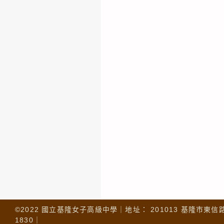
©2022 國立基隆女子高級中學｜地址： 201013 基隆市東信路 32
1830｜