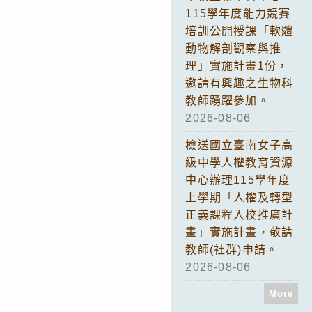
115學年度能力競賽
培訓公開授課「軟體
動物解剖觀察與推
理」實施計畫1份，
邀請有興趣之生物科
教師踴躍參加。
2026-08-06
檢送國立臺南女子高
級中學人權教育資源
中心辦理115學年度
上學期「人權及轉型
正義課程入校推廣計
畫」實施計畫，敬請
教師(社群)申請。
2026-08-06
More