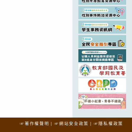
☞著作權聲明
☞網站安全政策
☞隱私權政策