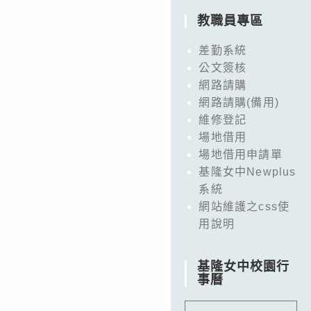
教職員專區
差勤系統
公文簽核
網路請購
網路請購(備用)
維修登記
場地借用
場地借用申請單
基隆女中Newplus
系統
網站維護之css使
用說明
基隆女中校園行
事曆