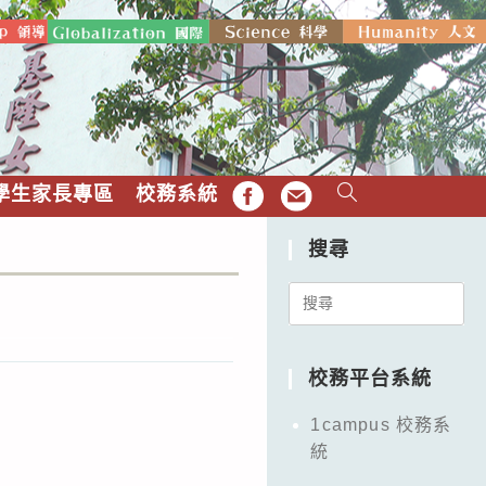
學生家長專區
校務系統
FB
EMAIL
搜尋
Search
for:
校務平台系統
1campus 校務系
統