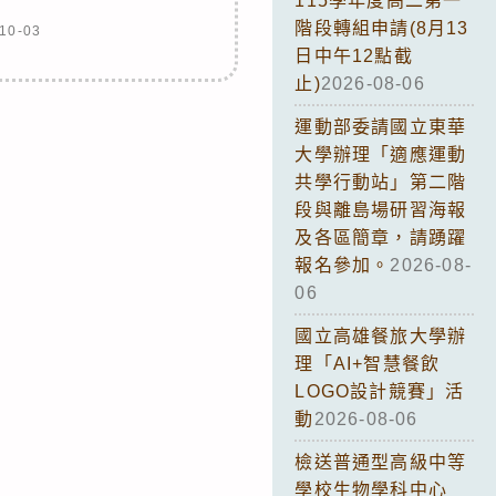
115學年度高二第一
階段轉組申請(8月13
10-03
日中午12點截
止)
2026-08-06
運動部委請國立東華
大學辦理「適應運動
共學行動站」第二階
段與離島場研習海報
及各區簡章，請踴躍
報名參加。
2026-08-
06
國立高雄餐旅大學辦
理「AI+智慧餐飲
LOGO設計競賽」活
動
2026-08-06
檢送普通型高級中等
學校生物學科中心