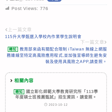
Post Views:
776
上一篇文章
Read
115升大學甄選入學校內作業學生說明會
more
下一篇文章
articles
教育部來函有關配合限制 iTaiwan 無線上網服
轉知
務連線至特定高風險應用程式,並加強宣導師生避免安
裝及使用具風險之APP,請查照。
相關內容
國立彰化師範大學教育研究所「113學
轉知
年度碩士班推薦甄試」招生資訊，請查照。
2023-10-12