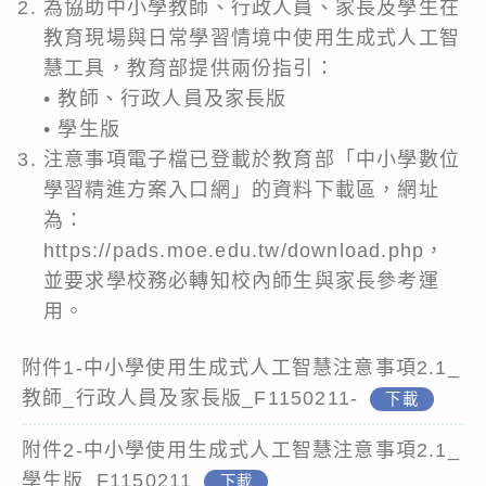
為協助中小學教師、行政人員、家長及學生在
教育現場與日常學習情境中使用生成式人工智
慧工具，教育部提供兩份指引：
• 教師、行政人員及家長版
• 學生版
注意事項電子檔已登載於教育部「中小學數位
學習精進方案入口網」的資料下載區，網址
為：
https://pads.moe.edu.tw/download.php
，
並要求學校務必轉知校內師生與家長參考運
用。
附件1-中小學使用生成式人工智慧注意事項2.1_
教師_行政人員及家長版_F1150211-
下載
附件2-中小學使用生成式人工智慧注意事項2.1_
學生版_F1150211
下載