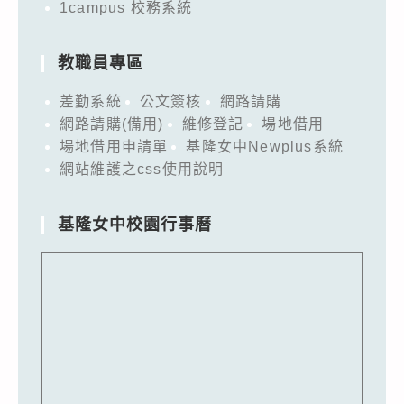
1campus 校務系統
教職員專區
差勤系統
公文簽核
網路請購
網路請購(備用)
維修登記
場地借用
場地借用申請單
基隆女中Newplus系統
網站維護之css使用說明
基隆女中校園行事曆