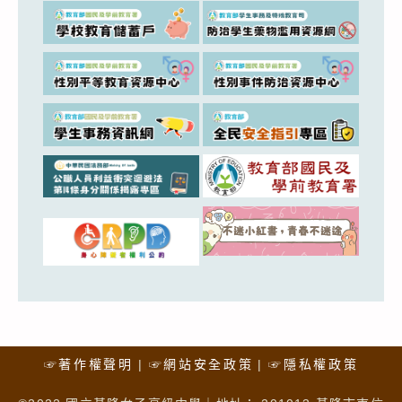
☞著作權聲明
☞網站安全政策
☞隱私權政策