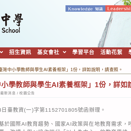
招生資訊
基女會社
學習平台
活動花絮
臺灣中小學教師與學生AI素養框架」1份，詳如說明，請查照。
小學教師與學生AI素養框架」1份，詳如
st
最新消息
/
校園公告
tegory:
日臺教資(一)字第1152701805號函辦理。
基於國際AI教育趨勢、國家AI政策與在地教育需求，