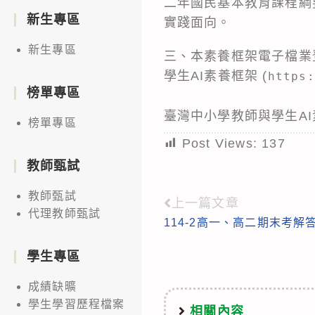
二年國民基本教育課程綱
新生專區
實踐面向。
新生專區
三、本素養框架電子檔業
學生AI素養框架 (
https:
榜單專區
臺灣中小學教師與學生A
榜單專區
Post Views:
137
教師甄試
教師甄試
上一篇文章
Read
代理教師甄試
114-2高一、高二期末考
more
articles
學生專區
成績缺曠
學生學習歷程檔案
相關內容