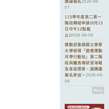
踴躍報名
2026-08-
07
115學年度高二第一
階段轉組申請(8月13
日中午12點截
止)
2026-08-06
運動部委請國立東華
大學辦理「適應運動
共學行動站」第二階
段與離島場研習海報
及各區簡章，請踴躍
報名參加。
2026-08-
06
More