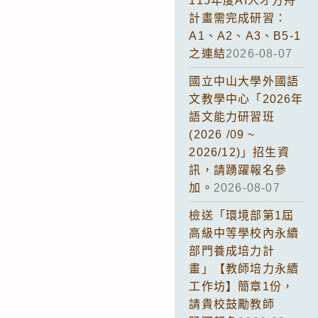
115年度AI人才方舟
計畫需完成研習：
A1、A2、A3、B5-1
之連結
2026-08-07
國立中山大學外國語
文教學中心「2026年
語文能力研習班
(2026 /09 ~
2026/12)」招生資
訊，請踴躍報名參
加。
2026-08-07
檢送「環境部第1屆
高級中等學校內永續
部門養成培力計
畫」【教師培力永續
工作坊】簡章1份，
請貴校鼓勵教師