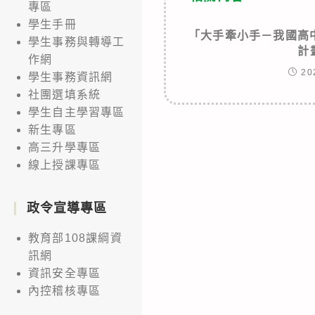
專區
學生手冊
「大手牽小手－我國高
學生事務與轉導工
計
作網
20
學生事務資訊網
社團選填系統
學生自主學習專區
新生專區
高三升學專區
線上授課專區
政令宣導專區
教育部108課綱資
訊網
資訊安全專區
內控稽核專區