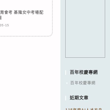
教育會考 基隆女中考場配
圖
05-15
百年校慶專網
百年校慶專網
近期文章