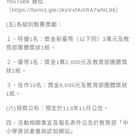
YouTube 連結
（
https://forms.gle/JksVxfArtRA7wNL96
）
(五)各組別競賽獎勵：
１、特優1名：獎金新臺幣（以下同）3萬元及教
育部團體獎狀1紙。
２、優等3名：獎金1萬2,000元及教育部團體獎
狀1紙。
３、佳作10名：獎金8,000元及教育部團體獎狀
1紙。
(六)得獎公布：預定於113年11月公告。
四、活動相關事宜及報名表件公告於教育部「中
小學資訊素養與認知網站」