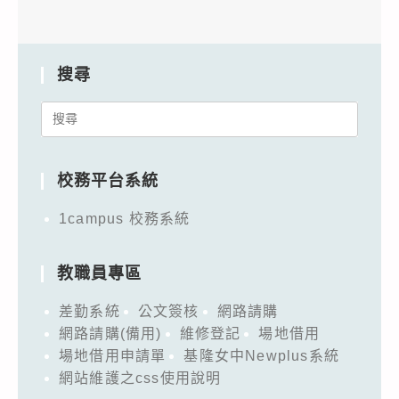
搜尋
Search
for:
校務平台系統
1campus 校務系統
教職員專區
差勤系統
公文簽核
網路請購
網路請購(備用)
維修登記
場地借用
場地借用申請單
基隆女中Newplus系統
網站維護之css使用說明