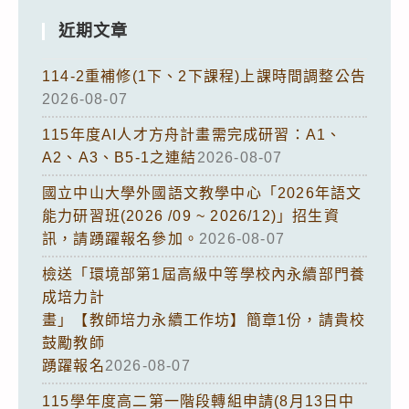
近期文章
114-2重補修(1下、2下課程)上課時間調整公告
2026-08-07
115年度AI人才方舟計畫需完成研習：A1、
A2、A3、B5-1之連結
2026-08-07
國立中山大學外國語文教學中心「2026年語文
能力研習班(2026 /09 ~ 2026/12)」招生資
訊，請踴躍報名參加。
2026-08-07
檢送「環境部第1屆高級中等學校內永續部門養
成培力計
畫」【教師培力永續工作坊】簡章1份，請貴校
鼓勵教師
踴躍報名
2026-08-07
115學年度高二第一階段轉組申請(8月13日中