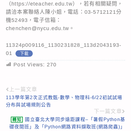
（
https://eteacher.edu.tw
），若有相關疑問，
請洽本案聯絡人陳小姐，電話：03-5712121分
機52493，電子信箱：
chenchen@nycu.edu.tw。
11324p009116_1130231828_113d2043193-
01
下載
Post Views:
270
上一篇文章
Read
113學年第2次正式教甄-數學、物理科-6/22初試試場
more
分布與試場規則公告
articles
下一篇文章
國立臺北大學同步遠距課程–「暑假Python基
轉知
礎夜間班」及「Python網路資料擷取班(網路爬蟲)」