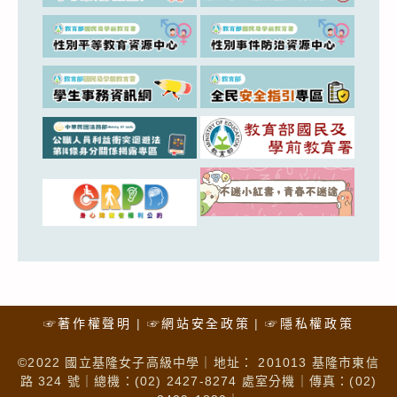
☞著作權聲明
☞網站安全政策
☞隱私權政策
©2022 國立基隆女子高級中學｜地址： 201013 基隆市東信
路 324 號｜總機：(02) 2427-8274 處室分機｜傳真：(02)