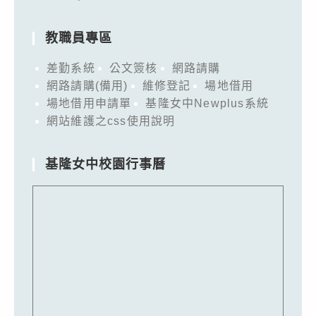
教職員專區
差勤系統
公文簽核
網路請購
網路請購(備用)
維修登記
場地借用
場地借用申請單
基隆女中Newplus系統
網站維護之css使用說明
基隆女中校園行事曆